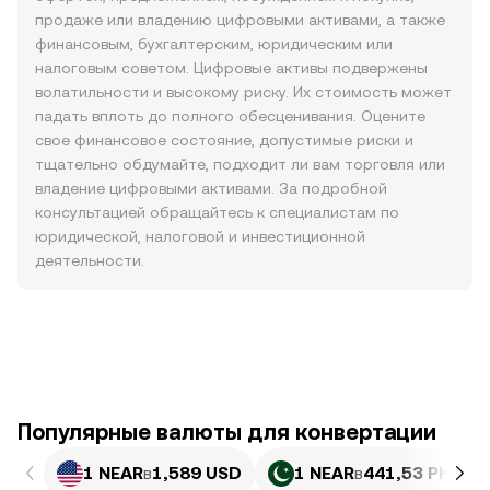
продаже или владению цифровыми активами, а также
финансовым, бухгалтерским, юридическим или
налоговым советом. Цифровые активы подвержены
волатильности и высокому риску. Их стоимость может
падать вплоть до полного обесценивания. Оцените
свое финансовое состояние, допустимые риски и
тщательно обдумайте, подходит ли вам торговля или
владение цифровыми активами. За подробной
консультацией обращайтесь к специалистам по
юридической, налоговой и инвестиционной
деятельности.
Популярные валюты для конвертации
1 NEAR
в
1,589 USD
1 NEAR
в
441,53 PKR