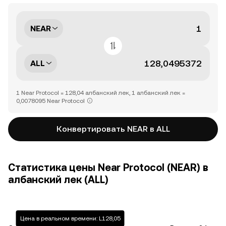
NEAR
ALL
1 Near Protocol = 128,04 албанский лек, 1 албанский лек =
0,0078095 Near Protocol
Конвертировать NEAR в ALL
Статистика цены Near Protocol (NEAR) в
албанский лек (ALL)
Цена в реальном времени: L128,05