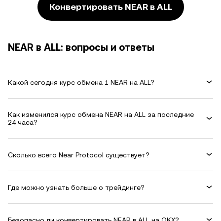
Конвертировать NEAR в ALL
NEAR в ALL: вопросы и ответы
Какой сегодня курс обмена 1 NEAR на ALL?
Как изменился курс обмена NEAR на ALL за последние
24 часа?
Сколько всего Near Protocol существует?
Где можно узнать больше о трейдинге?
Безопасно ли конвертировать NEAR в ALL на OKX?