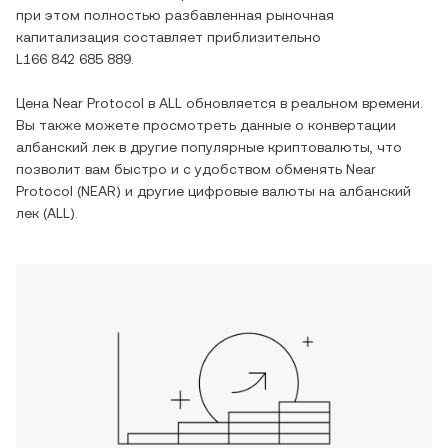
при этом полностью разбавленная рыночная
капитализация составляет приблизительно
L166 842 685 889
.
Цена
Near Protocol
в
ALL
обновляется в реальном времени.
Вы также можете просмотреть данные о конвертации
албанский лек
в другие популярные криптовалюты, что
позволит вам быстро и с удобством обменять
Near
Protocol
(
NEAR
) и другие цифровые валюты на
албанский
лек
(
ALL
).