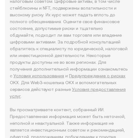
налоговым советом. Цифровые активы, в том числе
стейблкоины и NFT, подвержены волатильности и
высокому риску. Их курс может падать вплоть до
полного обесценивания. Оцените свое финансовое
состояние, допустимые риски и тщательно
обдумайте, подходит ли вам торговля или владение
цифровыми активами. За подробной консультацией
обратитесь к специалисту по юридической, налоговой
или инвестиционной деятельности. Некоторые
продукты доступны не во всех регионах. Для
получения дополнительной информации ознакомьтесь
с
Условия использования
и
Предупреждение о рисках
OKX. Для Web3-кошелька OKX и вспомогательных
сервисов действуют разные
Условия предоставления
услуг
.
Вы просматриваете контент, собранный ИИ.
Предоставленная информация может быть неточной,
неполной и неактуальной. Также информация не
является инвестиционным советом и рекомендацией,
офертой, предложением, побуждением к покупке,