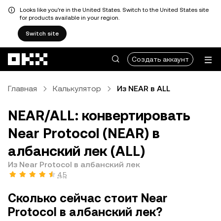
Looks like you're in the United States. Switch to the United States site
for products available in your region.
Switch site
Перейти к основному контенту
Создать аккаунт
Главная
Калькулятор
Из NEAR в ALL
NEAR/ALL: конвертировать
Near Protocol (NEAR) в
албанский лек (ALL)
Из Near Protocol в албанский лек
4,5
Сколько сейчас стоит Near
Protocol в албанский лек?