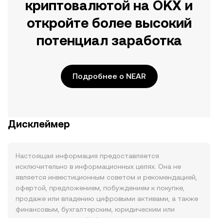
криптовалютой на OKX и
откройте более высокий
потенциал заработка
Подробнее о NEAR
Дисклеймер
Настоящая информация предоставляется
исключительно в информационных целях. Она не
является инвестиционным советом и рекомендацией,
офертой, предложением, побуждением к покупке,
продаже или владению цифровыми активами, а также
финансовым, бухгалтерским, юридическим или