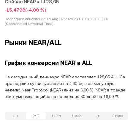
Сейчас NEAR = L128,05
-L5,4798
(-4,00 %)
Последнее обновление:
Fri Aug 07 2026 20:10:19 (UTC+0000)
(Coordinated Universal Time)
Рынки NEAR/ALL
График конверсии NEAR в ALL
На сегоднящний день курс NEAR составляет 128,05 ALL. За
прошедшие сутки курс вниз на 4,00 %, а за минувшую
неделю Near Protocol (NEAR) вниз на 6,00 %. NEAR в тренде
вниз, уменьшающийся за последние 30 дней на 16,00 %.
1 ч
24 ч
1 нед.
1 мес.
1 г.
2 года