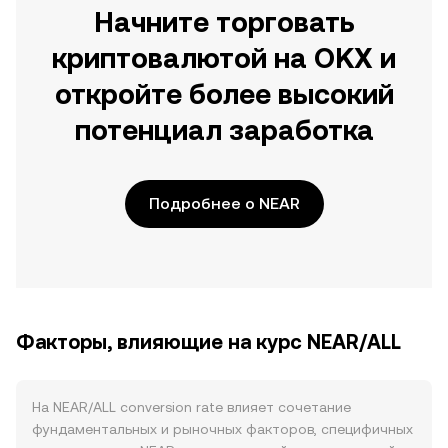
Начните торговать
криптовалютой на OKX и
откройте более высокий
потенциал заработка
Подробнее о NEAR
Факторы, влияющие на курс NEAR/ALL
На NEAR/ALL conversion rate влияет сочетание
фундаментальных и рыночных факторов, специфичных