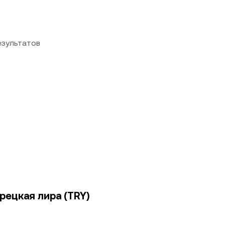
езультатов
рецкая лира (TRY)