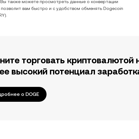
 Вы также можете просмотреть данные о конвертации
 позволит вам быстро и с удобством обменять
Dogecoin
RY
).
ните торговать криптовалютой 
ее высокий потенциал заработк
дробнее о DOGE