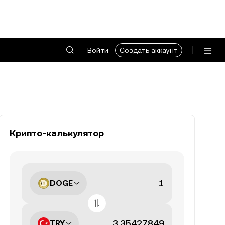
Войти
Создать аккаунт
Крипто-калькулятор
DOGE
TRY