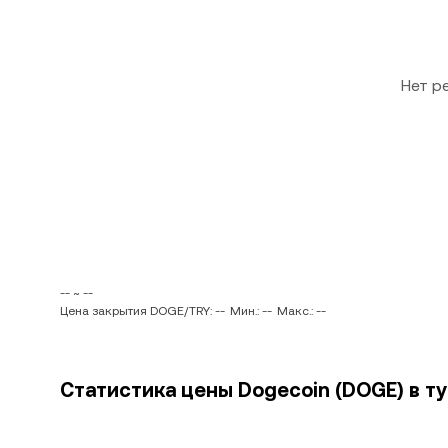
Нет р
-- ~ --
Цена закрытия DOGE/TRY: --
Мин.: --
Макс.: --
Статистика цены Dogecoin (DOGE) в ту