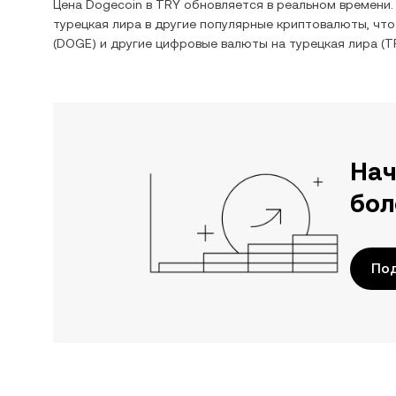
Цена
Dogecoin
в
TRY
обновляется в реальном времени.
турецкая лира
в другие популярные криптовалюты, что
(
DOGE
) и другие цифровые валюты на
турецкая лира
(
T
Нач
бол
По