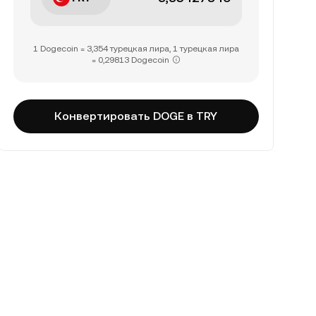
1 Dogecoin = 3,354 турецкая лира, 1 турецкая лира
= 0,29813 Dogecoin
Конвертировать DOGE в TRY