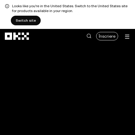
Looks like you're in the United States. Switch to the United States site
for products available in your region.
Switch site
Săriți la conținutul principal
Înscriere