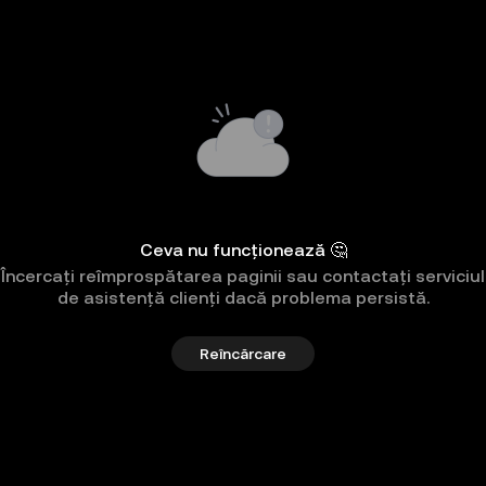
Ceva nu funcționează 🤔
Încercați reîmprospătarea paginii sau contactați serviciul
de asistență clienți dacă problema persistă.
Reîncărcare