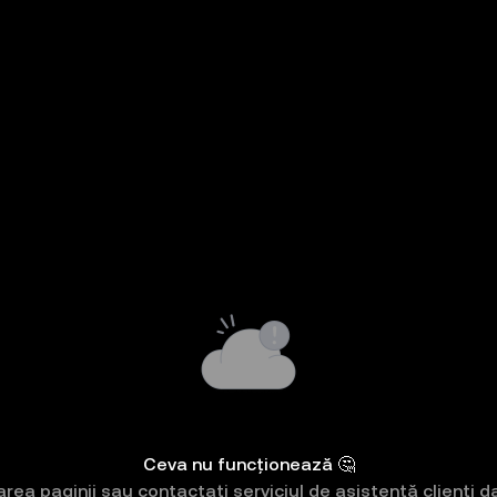
Ceva nu funcționează 🤔
rea paginii sau contactați serviciul de asistență clienți 