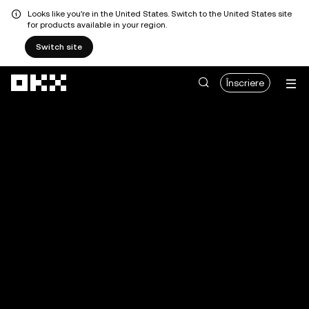
Looks like you're in the United States. Switch to the United States site
for products available in your region.
Switch site
Săriți la conținutul principal
Înscriere