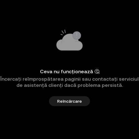
Ceva nu funcționează 🤔
Încercați reîmprospătarea paginii sau contactați serviciul
de asistență clienți dacă problema persistă.
Reîncărcare