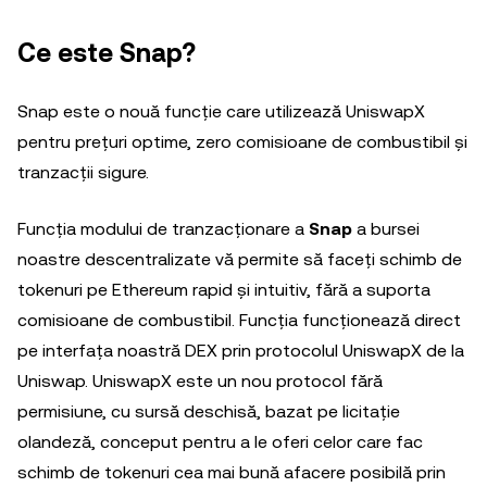
Ce este Snap?
Snap este o nouă funcție care utilizează UniswapX
pentru prețuri optime, zero comisioane de combustibil și
tranzacții sigure.
Funcția modului de tranzacționare a
Snap
a bursei
noastre descentralizate vă permite să faceți schimb de
tokenuri pe Ethereum rapid și intuitiv, fără a suporta
comisioane de combustibil. Funcția funcționează direct
pe interfața noastră DEX prin protocolul UniswapX de la
Uniswap. UniswapX este un nou protocol fără
permisiune, cu sursă deschisă, bazat pe licitație
olandeză, conceput pentru a le oferi celor care fac
schimb de tokenuri cea mai bună afacere posibilă prin