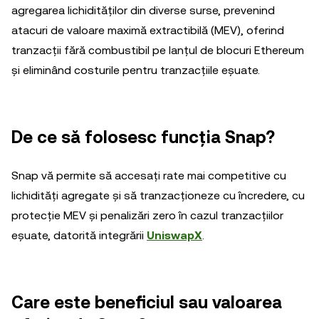
agregarea lichidităților din diverse surse, prevenind
atacuri de valoare maximă extractibilă (MEV), oferind
tranzacții fără combustibil pe lanțul de blocuri Ethereum
și eliminând costurile pentru tranzacțiile eșuate.
De ce să folosesc funcția Snap?
Snap vă permite să accesați rate mai competitive cu
lichidități agregate și să tranzacționeze cu încredere, cu
protecție MEV și penalizări zero în cazul tranzacțiilor
eșuate, datorită integrării
UniswapX
.
Care este beneficiul sau valoarea