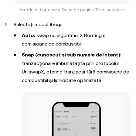
Introduceți opțiunea Swap pe pagina Tranzacționare
Selectați modul
Snap
Auto:
swap cu algoritmul X Routing și
comisioane de combustibil.
Snap (cunoscut și sub numele de Intent):
tranzacționare îmbunătățită prin protocolul
UniswapX, oferind tranzacții fără comisioane de
combustibil și lichiditate optimizată.