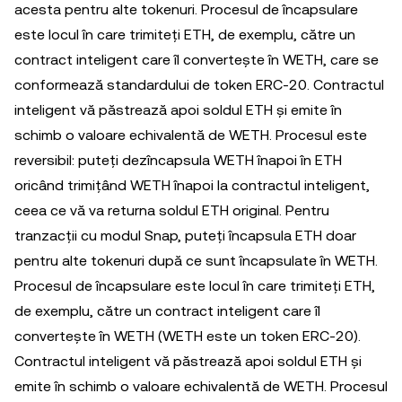
acesta pentru alte tokenuri. Procesul de încapsulare
este locul în care trimiteți ETH, de exemplu, către un
contract inteligent care îl convertește în WETH, care se
conformează standardului de token ERC-20. Contractul
inteligent vă păstrează apoi soldul ETH și emite în
schimb o valoare echivalentă de WETH. Procesul este
reversibil: puteți dezîncapsula WETH înapoi în ETH
oricând trimițând WETH înapoi la contractul inteligent,
ceea ce vă va returna soldul ETH original. Pentru
tranzacții cu modul Snap, puteți încapsula ETH doar
pentru alte tokenuri după ce sunt încapsulate în WETH.
Procesul de încapsulare este locul în care trimiteți ETH,
de exemplu, către un contract inteligent care îl
convertește în WETH (WETH este un token ERC-20).
Contractul inteligent vă păstrează apoi soldul ETH și
emite în schimb o valoare echivalentă de WETH. Procesul