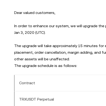
Dear valued customers,
In order to enhance our system, we will upgrade the
Jan 3, 2020 (UTC).
The upgrade will take approximately 15 minutes for e
placement, order cancellation, margin adding, and fun
other assets will be unaffected.
The upgrade schedule is as follows:
Contract
TRXUSDT Perpetual