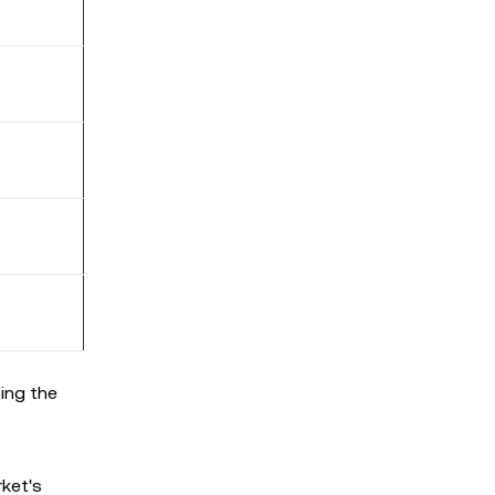
ing the
rket's