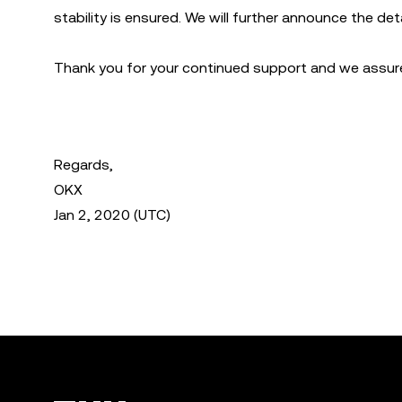
stability is ensured. We will further announce the de
Thank you for your continued support and we assure 
Regards,
OKX
Jan 2, 2020 (UTC)