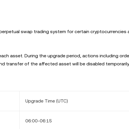
 perpetual swap trading system for certain cryptocurrencies 
ach asset. During the upgrade period, actions including orde
d transfer of the affected asset will be disabled temporarily
Upgrade Time (UTC)
06:00-06:15