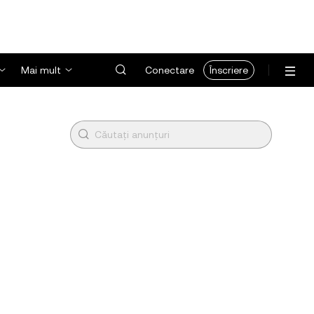
Mai mult
Conectare
Înscriere