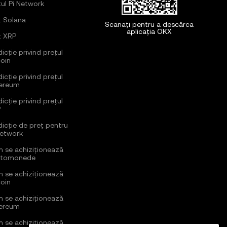
țul Pi Network
ț Solana
Scanați pentru a descărca
aplicația OKX
ț XRP
icție privind prețul
coin
icție privind prețul
ereum
icție privind prețul
P
dicție de preț pentru
Network
 se achiziționează
ptomonede
 se achiziționează
coin
 se achiziționează
ereum
 se achiziționează