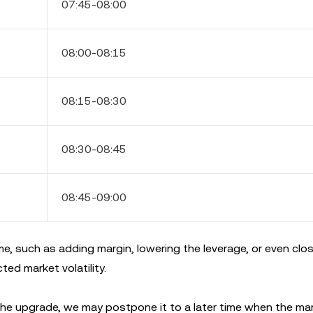
07:45-08:00
08:00-08:15
08:15-08:30
08:30-08:45
08:45-09:00
 such as adding margin, lowering the leverage, or even clos
ed market volatility.
the upgrade, we may postpone it to a later time when the ma