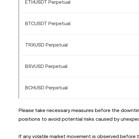
ETHUSDT Perpetual
BTCUSDT Perpetual
TRXUSD Perpetual
BSVUSD Perpetual
BCHUSD Perpetual
Please take necessary measures before the downtime,
positions to avoid potential risks caused by unexpect
If any volatile market movement is observed before 