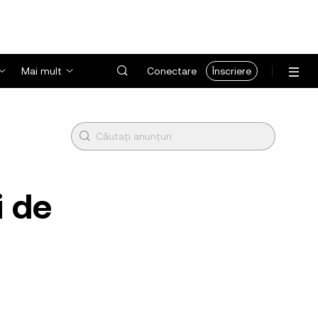
Mai mult
Conectare
Înscriere
i de