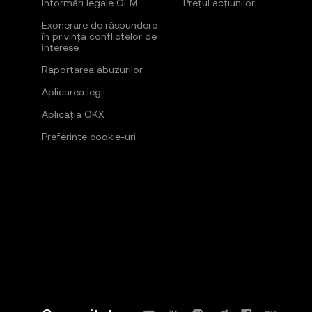
Informări legale OEM
Prețul acțiunilor
Exonerare de răspundere
în privința conflictelor de
interese
Raportarea abuzurilor
Aplicarea legii
Aplicația OKX
Preferințe cookie-uri