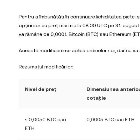
Pentru a îmbunătăți în continuare lichiditatea pieței
opțiunilor cu preț mai mic la 08:00 UTC pe 31 augus
va rămâne de 0,0001 Bitcoin (BTC) sau Ethereum (ET
Această modificare se aplică ordinelor noi, dar nu va 
Rezumatul modificărilor:
Nivel de preț
Dimensiunea anterioa
cotație
≤ 0,0050 BTC sau
0,0005 BTC sau ETH
ETH