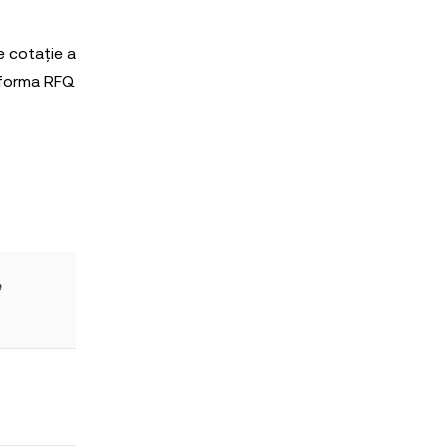
e cotație a
atforma RFQ
e