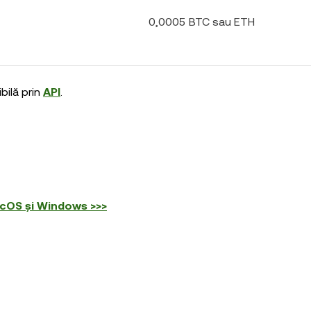
0,0005 BTC sau ETH
bilă prin
API
.
acOS și Windows >>>