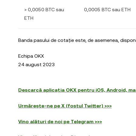
> 0,0050 BTC sau
0,0005 BTC sau ETH
ETH
Banda pasului de cotație este, de asemenea, disponi
Echipa OKX
24 august 2023
Descarcă aplicația OKX pentru iOS, Android, m
Urmărește-ne pe X (fostul Twitter) >>>
Vino alături de noi pe Telegram >>>