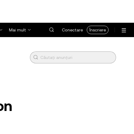
Mai mult
Conectare
Înscriere
on