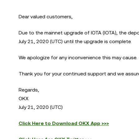
Dear valued customers,
Due to the mainnet upgrade of IOTA (IOTA), the depo
July 21, 2020 (UTC) until the upgrade is complete.
We apologize for any inconvenience this may cause.
Thank you for your continued support and we assure 
Regards,
OKX
July 21, 2020 (UTC)
Click Here to Download OKX App >>>