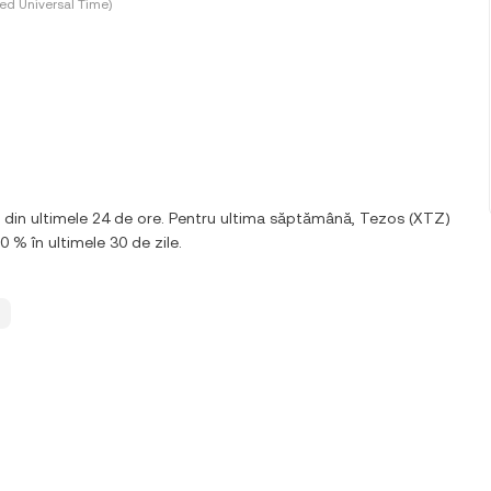
d Universal Time)
% din ultimele 24 de ore. Pentru ultima săptămână, Tezos (XTZ)
0 % în ultimele 30 de zile.