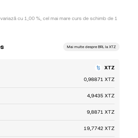
ă variază cu 1,00 %, cel mai mare curs de schimb de 1
os
Mai multe despre BRL la XTZ
XTZ
0,98871 XTZ
4,9435 XTZ
9,8871 XTZ
19,7742 XTZ