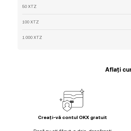
50 XTZ
100 XTZ
1.000 XTZ
Aflați cu
Creați-vă contul OKX gratuit