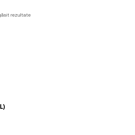
ăsit rezultate
L)