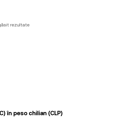
ăsit rezultate
) în peso chilian (CLP)