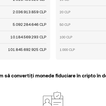
2.036.913.859 CLP
20 CLP
5.092.284.646 CLP
50 CLP
10.184.569.293 CLP
100 CLP
101.845.692.925 CLP
1.000 CLP
m să convertiți monede fiduciare în cripto în d