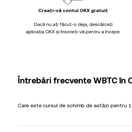
Creați-vă contul OKX gratuit
Dacă nu ați făcut-o deja, descărcați
aplicația OKX și înscrieți-vă pentru a începe.
Întrebări frecvente WBTC în 
Care este cursul de schimb de astăzi pentru 