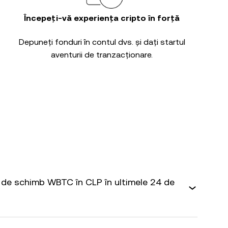
Începeți-vă experiența cripto în forță
Depuneți fonduri în contul dvs. și dați startul
aventurii de tranzacționare.
de schimb WBTC în CLP în ultimele 24 de