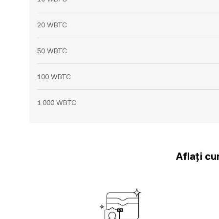
20 WBTC
50 WBTC
100 WBTC
1.000 WBTC
Aflați cu