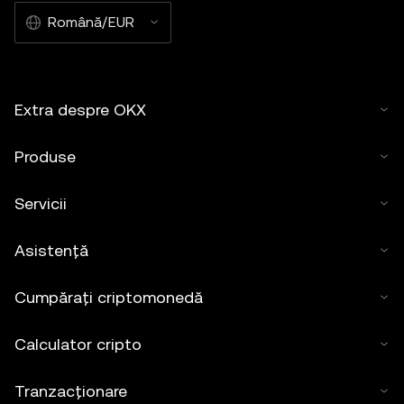
Română/EUR
Extra despre OKX
Produse
Servicii
Asistență
Cumpărați criptomonedă
Calculator cripto
Tranzacționare