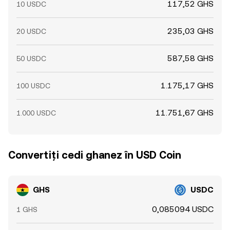
117,52 GHS
10 USDC
235,03 GHS
20 USDC
587,58 GHS
50 USDC
1.175,17 GHS
100 USDC
11.751,67 GHS
1.000 USDC
Convertiți cedi ghanez în USD Coin
GHS
USDC
0,085094 USDC
1 GHS