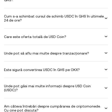
GHS?
Cum s-a schimbat cursul de schimb USDC în GHS în ultimele
24 de ore?
Care este oferta totală de USD Coin?
Unde pot să aflu mai multe despre tranzacționare?
Este sigură convertirea USDC în GHS pe OKX?
Unde pot găsi mai multe informații despre USD Coin
(USDC)?
Am câteva întrebări despre cumpărarea de criptomonede.
Cu cine pot discuta?