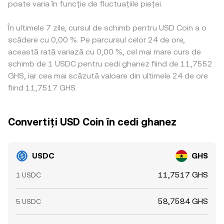
poate varia în funcție de fluctuațiile pieței.
În ultimele 7 zile, cursul de schimb pentru USD Coin a o
scădere cu 0,00 %. Pe parcursul celor 24 de ore,
această rată variază cu 0,00 %, cel mai mare curs de
schimb de 1 USDC pentru cedi ghanez fiind de 11,7552
GHS, iar cea mai scăzută valoare din ultimele 24 de ore
fiind 11,7517 GHS.
Convertiți USD Coin în cedi ghanez
USDC
GHS
11,7517 GHS
1 USDC
58,7584 GHS
5 USDC