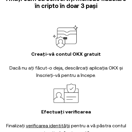
în cripto în doar 3 pași
Creați-vă contul OKX gratuit
Dacă nu ați făcut-o deja, descărcați aplicația OKX și
înscrieți-vă pentru a începe.
Efectuați verificarea
Finalizați
verificarea identității
pentru a vă păstra contul