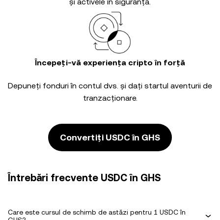
și activele în siguranță.
Începeți-vă experiența cripto în forță
Depuneți fonduri în contul dvs. și dați startul aventurii de
tranzacționare.
Convertiți USDC în GHS
Întrebări frecvente USDC în GHS
Care este cursul de schimb de astăzi pentru 1 USDC în