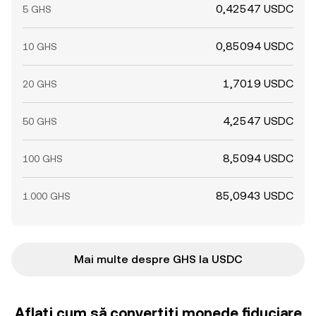
0,42547 USDC
5 GHS
0,85094 USDC
10 GHS
1,7019 USDC
20 GHS
4,2547 USDC
50 GHS
8,5094 USDC
100 GHS
85,0943 USDC
1.000 GHS
Mai multe despre GHS la USDC
Aflați cum să convertiți monede fiduciare