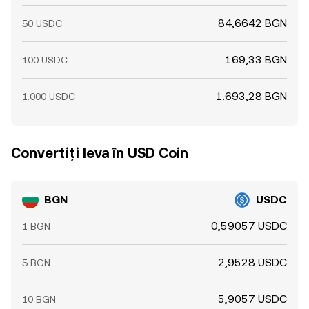
84,6642 BGN
50 USDC
169,33 BGN
100 USDC
1.693,28 BGN
1.000 USDC
Convertiți leva în USD Coin
BGN
USDC
0,59057 USDC
1 BGN
2,9528 USDC
5 BGN
5,9057 USDC
10 BGN