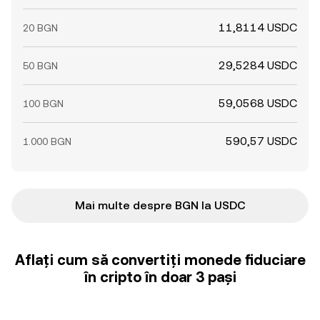
11,8114 USDC
20 BGN
29,5284 USDC
50 BGN
59,0568 USDC
100 BGN
590,57 USDC
1.000 BGN
Mai multe despre BGN la USDC
Aflați cum să convertiți monede fiduciare
în cripto în doar 3 pași