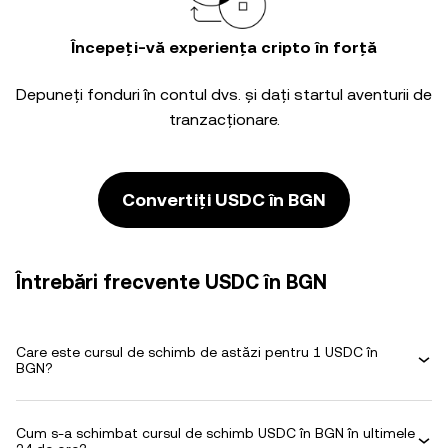
Începeți-vă experiența cripto în forță
Depuneți fonduri în contul dvs. și dați startul aventurii de
tranzacționare.
Convertiți USDC în BGN
Întrebări frecvente USDC în BGN
Care este cursul de schimb de astăzi pentru 1 USDC în
BGN?
Cum s-a schimbat cursul de schimb USDC în BGN în ultimele