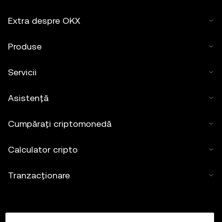
Extra despre OKX
Produse
Servicii
Asistență
Cumpărați criptomonedă
Calculator cripto
Tranzacționare