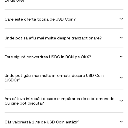
24 de ore?
Care este oferta totală de USD Coin?
Unde pot să aflu mai multe despre tranzacționare?
Este sigură convertirea USDC în BGN pe OKX?
Unde pot găsi mai multe informații despre USD Coin
(USDC)?
Am câteva întrebări despre cumpărarea de criptomonede.
Cu cine pot discuta?
Cât valorează 1 лв de USD Coin astăzi?