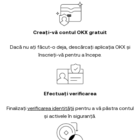
Creați-vă contul OKX gratuit
Dacă nu ați făcut-o deja, descărcați aplicația OKX și
înscrieți-vă pentru a începe.
Efectuați verificarea
Finalizați
verificarea identității
pentru a vă păstra contul
și activele în siguranță.