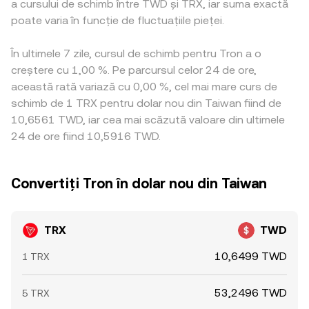
a cursului de schimb între TWD și TRX, iar suma exactă
poate varia în funcție de fluctuațiile pieței.
În ultimele 7 zile, cursul de schimb pentru Tron a o
creștere cu 1,00 %. Pe parcursul celor 24 de ore,
această rată variază cu 0,00 %, cel mai mare curs de
schimb de 1 TRX pentru dolar nou din Taiwan fiind de
10,6561 TWD, iar cea mai scăzută valoare din ultimele
24 de ore fiind 10,5916 TWD.
Convertiți Tron în dolar nou din Taiwan
TRX
TWD
10,6499 TWD
1 TRX
53,2496 TWD
5 TRX