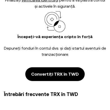
Finalizați
verificarea identității
pentru a vă păstra contul
și activele în siguranță.
Începeți-vă experiența cripto în forță
Depuneți fonduri în contul dvs. și dați startul aventurii de
tranzacționare.
Convertiți TRX în TWD
Întrebări frecvente TRX în TWD