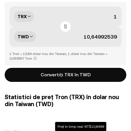
TRX
TWD
1 Tron = 10,64 dolar nou din Taiwan, 1 dolar nou din Taiwan =
0,093897 Tron
Convertiți TRX în TWD
Statistici de preț Tron (TRX) în dolar nou
din Taiwan (TWD)
Preț în timp real: NT$10,6499