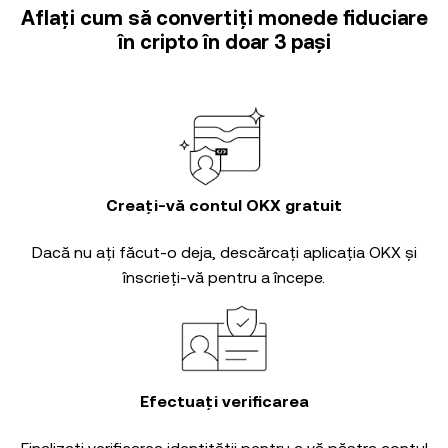
Aflați cum să convertiți monede fiduciare
în cripto în doar 3 pași
Creați-vă contul OKX gratuit
Dacă nu ați făcut-o deja, descărcați aplicația OKX și
înscrieți-vă pentru a începe.
Efectuați verificarea