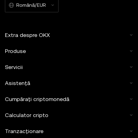
Română/EUR
Extra despre OKX
Produse
Servicii
Asistență
Cumpărați criptomonedă
Calculator cripto
Tranzacționare