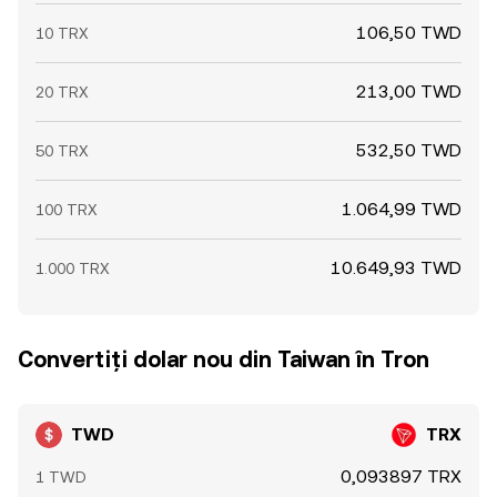
106,50 TWD
10 TRX
213,00 TWD
20 TRX
532,50 TWD
50 TRX
1.064,99 TWD
100 TRX
10.649,93 TWD
1.000 TRX
Convertiți dolar nou din Taiwan în Tron
TWD
TRX
0,093897 TRX
1 TWD