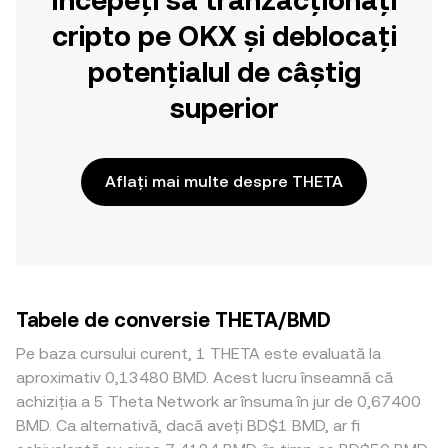
Începeți să tranzacționați
cripto pe OKX și deblocați
potențialul de câștig
superior
Aflați mai multe despre THETA
Tabele de conversie THETA/BMD
Pe baza cursului curent, 1 THETA este evaluată la
aproximativ 0,13480 BMD. Acest lucru înseamnă că
achiziția a 5 Theta Network ar însuma în jur de 0,67400
BMD. Ca alternativă, dacă aveți BD$1 BMD, ar fi