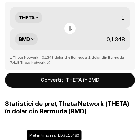
THETA
BMD
1 Theta Network = 0,1348 dolar din Bermuda, 1 dolar din Bermuda =
7,418 Theta Network
Convertiți THETA în BMD
Statistici de preț Theta Network (THETA)
în dolar din Bermuda (BMD)
Preț în timp real: BD$0,13480