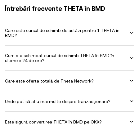
Întrebări frecvente THETA în BMD
Care este cursul de schimb de astăzi pentru 1 THETA în
BMD?
Cum s-a schimbat cursul de schimb THETA în BMD în
ultimele 24 de ore?
Care este oferta totală de Theta Network?
Unde pot să aflu mai multe despre tranzacționare?
Este sigură convertirea THETA în BMD pe OKX?