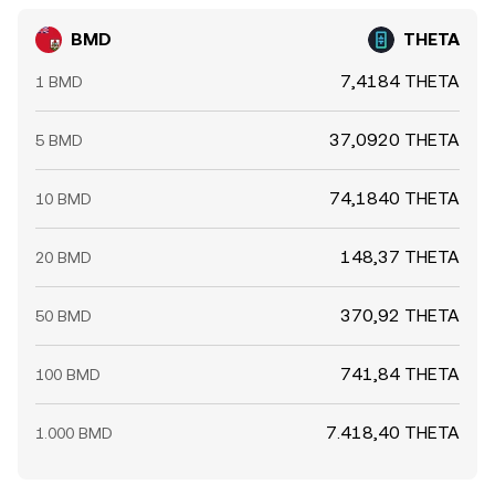
BMD
THETA
7,4184 THETA
1 BMD
37,0920 THETA
5 BMD
74,1840 THETA
10 BMD
148,37 THETA
20 BMD
370,92 THETA
50 BMD
741,84 THETA
100 BMD
7.418,40 THETA
1.000 BMD