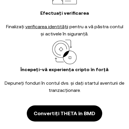
Efectuați verificarea
Finalizați
verificarea identității
pentru a vă păstra contul
și activele în siguranță.
Începeți-vă experiența cripto în forță
Depuneți fonduri în contul dvs. și dați startul aventurii de
tranzacționare.
Convertiți THETA în BMD