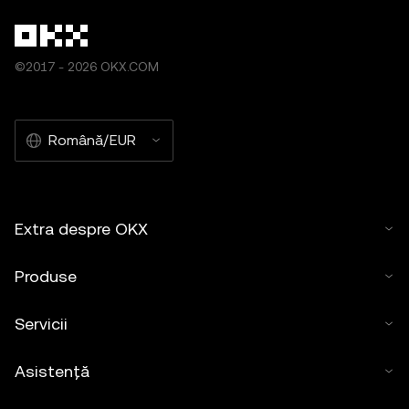
©2017 - 2026 OKX.COM
Română/EUR
Extra despre OKX
Produse
Servicii
Asistență