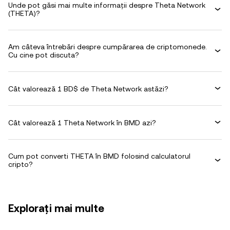
Unde pot găsi mai multe informații despre Theta Network
(THETA)?
Am câteva întrebări despre cumpărarea de criptomonede.
Cu cine pot discuta?
Cât valorează 1 BD$ de Theta Network astăzi?
Cât valorează 1 Theta Network în BMD azi?
Cum pot converti THETA în BMD folosind calculatorul
cripto?
Explorați mai multe