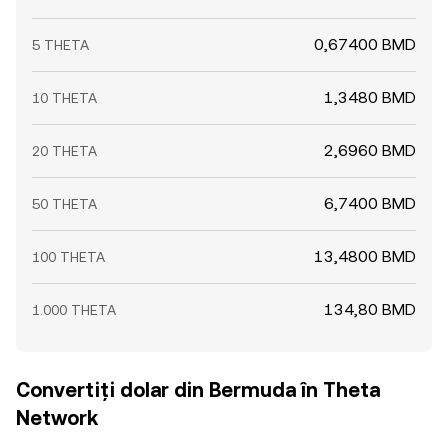
0,67400 BMD
5 THETA
1,3480 BMD
10 THETA
2,6960 BMD
20 THETA
6,7400 BMD
50 THETA
13,4800 BMD
100 THETA
134,80 BMD
1.000 THETA
Convertiți dolar din Bermuda în Theta
Network