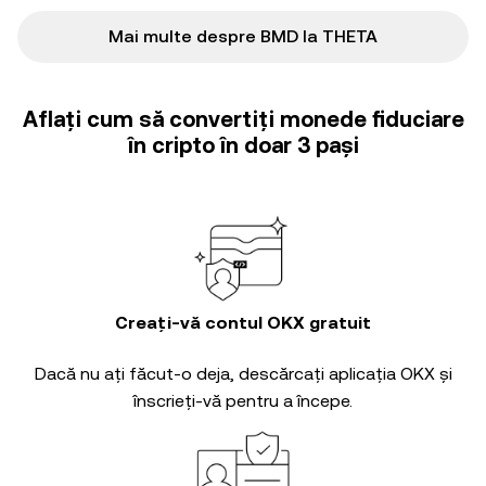
Mai multe despre BMD la THETA
Aflați cum să convertiți monede fiduciare
în cripto în doar 3 pași
Creați-vă contul OKX gratuit
Dacă nu ați făcut-o deja, descărcați aplicația OKX și
înscrieți-vă pentru a începe.