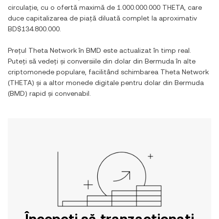
circulație, cu o ofertă maximă de
1.000.000.000 THETA
, care
duce capitalizarea de piață diluată complet la aproximativ
BD$134.800.000
.
Prețul
Theta Network
în
BMD
este actualizat în timp real.
Puteți să vedeți și conversiile din
dolar din Bermuda
în alte
criptomonede populare, facilitând schimbarea
Theta Network
(
THETA
) și a altor monede digitale pentru
dolar din Bermuda
(
BMD
) rapid și convenabil.