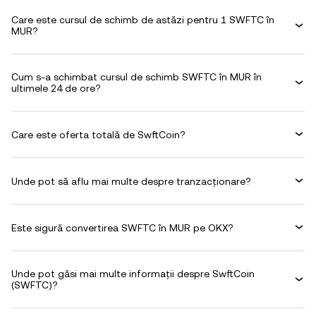
Care este cursul de schimb de astăzi pentru 1 SWFTC în
MUR?
Cum s-a schimbat cursul de schimb SWFTC în MUR în
ultimele 24 de ore?
Care este oferta totală de SwftCoin?
Unde pot să aflu mai multe despre tranzacționare?
Este sigură convertirea SWFTC în MUR pe OKX?
Unde pot găsi mai multe informații despre SwftCoin
(SWFTC)?