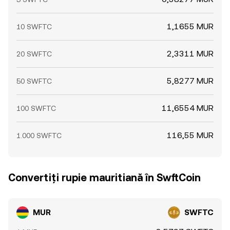
1,1655 MUR
10 SWFTC
2,3311 MUR
20 SWFTC
5,8277 MUR
50 SWFTC
11,6554 MUR
100 SWFTC
116,55 MUR
1.000 SWFTC
Convertiți rupie mauritiană în SwftCoin
MUR
SWFTC