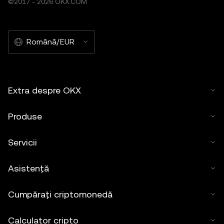
©2017 - 2026 OKX.COM
Română/EUR
Extra despre OKX
Produse
Servicii
Asistență
Cumpărați criptomonedă
Calculator cripto