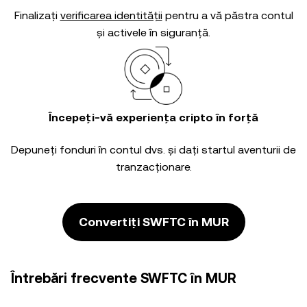
Finalizați
verificarea identității
pentru a vă păstra contul
și activele în siguranță.
Începeți-vă experiența cripto în forță
Depuneți fonduri în contul dvs. și dați startul aventurii de
tranzacționare.
Convertiți SWFTC în MUR
Întrebări frecvente SWFTC în MUR