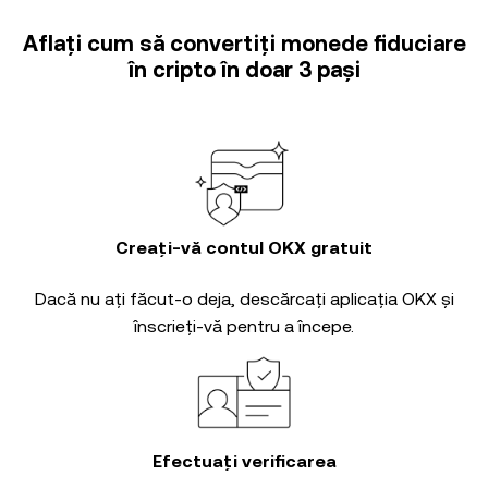
Aflați cum să convertiți monede fiduciare
în cripto în doar 3 pași
Creați-vă contul OKX gratuit
Dacă nu ați făcut-o deja, descărcați aplicația OKX și
înscrieți-vă pentru a începe.
Efectuați verificarea