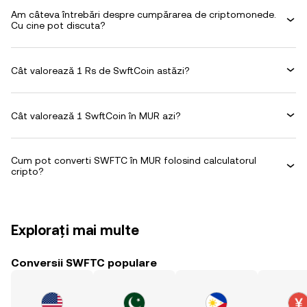
Am câteva întrebări despre cumpărarea de criptomonede.
Cu cine pot discuta?
Cât valorează 1 Rs de SwftCoin astăzi?
Cât valorează 1 SwftCoin în MUR azi?
Cum pot converti SWFTC în MUR folosind calculatorul
cripto?
Explorați mai multe
Conversii SWFTC populare