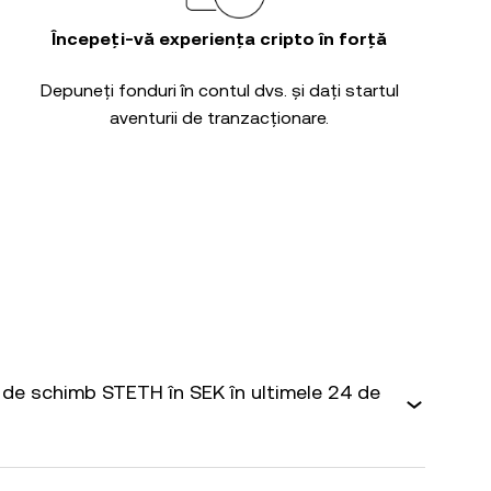
Începeți-vă experiența cripto în forță
Depuneți fonduri în contul dvs. și dați startul
aventurii de tranzacționare.
de schimb STETH în SEK în ultimele 24 de