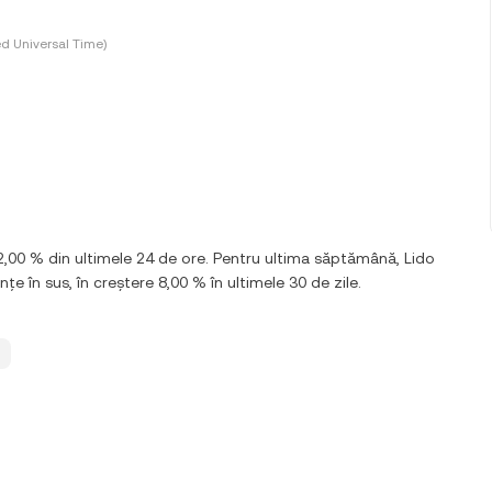
d Universal Time)
2,00 % din ultimele 24 de ore. Pentru ultima săptămână, Lido
 în sus, în creștere 8,00 % în ultimele 30 de zile.