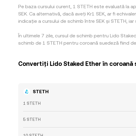
Pe baza cursului curent, 1 STETH este evaluată la ap
SEK. Ca alternativă, dacă aveți Kr1 SEK, ar fi echiv
indicație a cursului de schimb între SEK și STETH, iar 
În ultimele 7 zile, cursul de schimb pentru Lido Stak
schimb de 1 STETH pentru coroană suedeză fiind de 1
Convertiți Lido Staked Ether în coroană
STETH
1 STETH
5 STETH
10 STETH