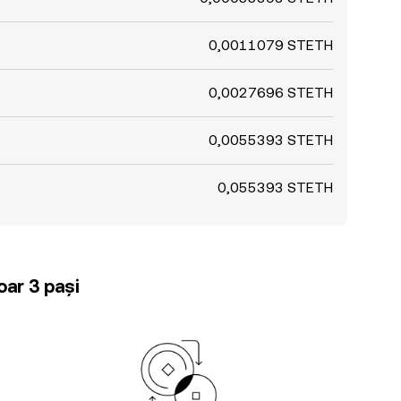
0,0011079 STETH
0,0027696 STETH
0,0055393 STETH
0,055393 STETH
oar 3 pași