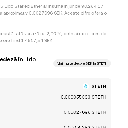
5 Lido Staked Ether ar însuma în jur de 90.264,17
mna aproximativ 0,0027696 SEK. Aceste cifre oferă o
această rată variază cu 2,00 %, cel mai mare curs de
 ore fiind 17.617,54 SEK.
edeză în Lido
Mai multe despre SEK la STETH
STETH
0,000055393 STETH
0,00027696 STETH
0,00055393 STETH