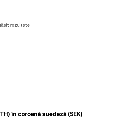
ăsit rezultate
TETH) în coroană suedeză (SEK)