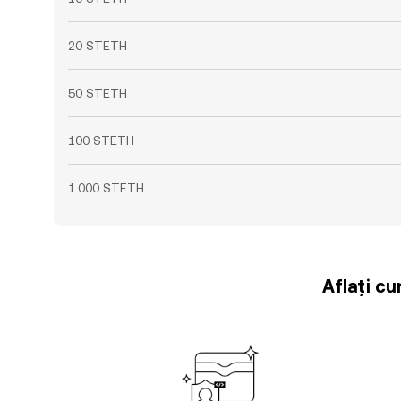
20 STETH
50 STETH
100 STETH
1.000 STETH
Aflați cu