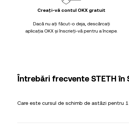
Creați-vă contul OKX gratuit
Dacă nu ați făcut-o deja, descărcați
aplicația OKX și înscrieți-vă pentru a începe.
Întrebări frecvente STETH în
Care este cursul de schimb de astăzi pentru 