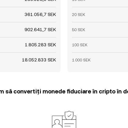
361.056,7 SEK
20 SEK
902.641,7 SEK
50 SEK
1.805.283 SEK
100 SEK
18.052.833 SEK
1.000 SEK
m să convertiți monede fiduciare în cripto în d