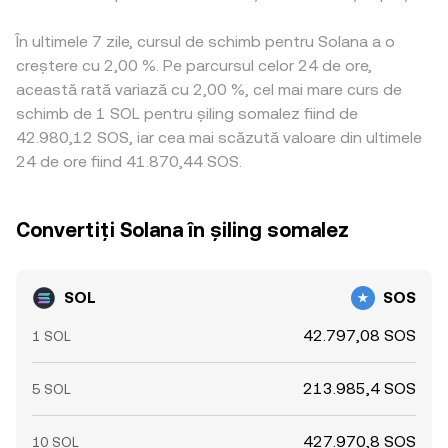
În ultimele 7 zile, cursul de schimb pentru Solana a o
creștere cu 2,00 %. Pe parcursul celor 24 de ore,
această rată variază cu 2,00 %, cel mai mare curs de
schimb de 1 SOL pentru șiling somalez fiind de
42.980,12 SOS, iar cea mai scăzută valoare din ultimele
24 de ore fiind 41.870,44 SOS.
Convertiți Solana în șiling somalez
SOL
SOS
42.797,08 SOS
1 SOL
213.985,4 SOS
5 SOL
427.970,8 SOS
10 SOL