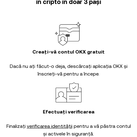
în cripto în doar 3 pași
Creați-vă contul OKX gratuit
Dacă nu ați făcut-o deja, descărcați aplicația OKX și
înscrieți-vă pentru a începe.
Efectuați verificarea
Finalizați
verificarea identității
pentru a vă păstra contul
și activele în siguranță.