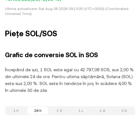
Ultima actualizare:
Sat Aug 08 2026 09:10:05 (UTC+0000) (Coordinated
Universal Time)
Piețe SOL/SOS
Grafic de conversie SOL în SOS
Începând de azi, 1 SOL este egal cu 42.797,08 SOS, sus 2,00 %
din ultimele 24 de ore. Pentru ultima săptămână, Solana (SOL)
este sus 2,00 %. SOL este în tendințe în jos, în scădere 4,00 %
în ultimele 30 de zile.
1 h
24 h
1 S
1 L
1 A
2 A