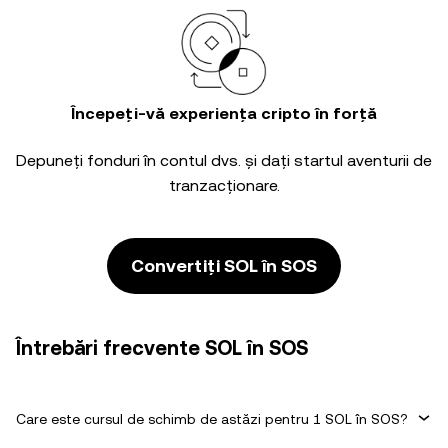
Începeți-vă experiența cripto în forță
Depuneți fonduri în contul dvs. și dați startul aventurii de
tranzacționare.
Convertiți SOL în SOS
Întrebări frecvente SOL în SOS
Care este cursul de schimb de astăzi pentru 1 SOL în SOS?