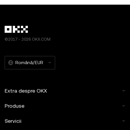
©2017 - 2026 OKX.COM
Română/EUR
Extra despre OKX
Produse
Servicii