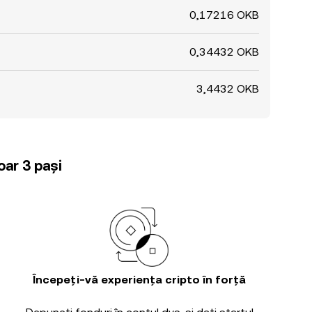
0,17216 OKB
0,34432 OKB
3,4432 OKB
oar 3 pași
Începeți-vă experiența cripto în forță