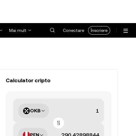
Mai mult
Conectare
Înscriere
Calculator cripto
OKB
PEN