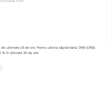
d Universal Time)
% din ultimele 24 de ore. Pentru ultima săptămână, OKB (OKB)
0 % în ultimele 30 de zile.