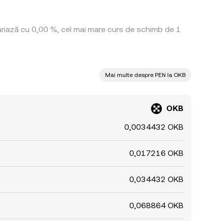
variază cu 0,00 %, cel mai mare curs de schimb de 1
Mai multe despre PEN la OKB
OKB
0,0034432 OKB
0,017216 OKB
0,034432 OKB
0,068864 OKB