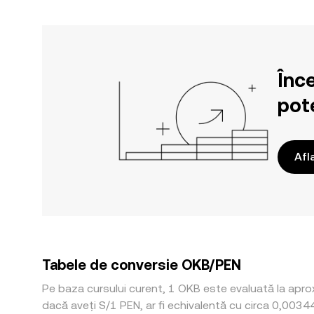
Înc
pote
Afl
Tabele de conversie OKB/PEN
Pe baza cursului curent, 1 OKB este evaluată la aprox
dacă aveți S/1 PEN, ar fi echivalentă cu circa 0,003