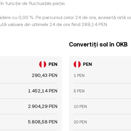
 funcție de fluctuațiile pieței.
cădere cu 0,00 %. Pe parcursul celor 24 de ore, această rată 
tă valoare din ultimele 24 de ore fiind 289,14 PEN.
Convertiți sol în OKB
PEN
PEN
290,43 PEN
1 PEN
1.452,14 PEN
5 PEN
2.904,29 PEN
10 PEN
5.808,58 PEN
20 PEN