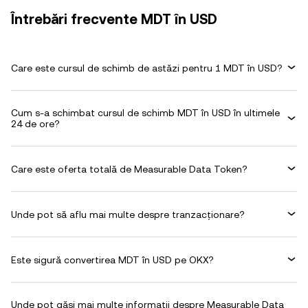
Întrebări frecvente MDT în USD
Care este cursul de schimb de astăzi pentru 1 MDT în USD?
Cum s-a schimbat cursul de schimb MDT în USD în ultimele
24 de ore?
Care este oferta totală de Measurable Data Token?
Unde pot să aflu mai multe despre tranzacționare?
Este sigură convertirea MDT în USD pe OKX?
Unde pot găsi mai multe informații despre Measurable Data