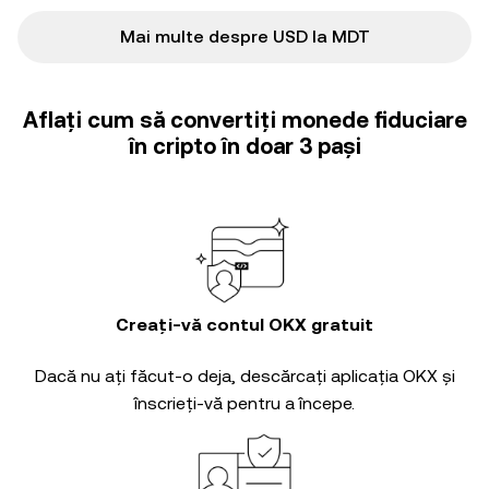
Mai multe despre USD la MDT
Aflați cum să convertiți monede fiduciare
în cripto în doar 3 pași
Creați-vă contul OKX gratuit
Dacă nu ați făcut-o deja, descărcați aplicația OKX și
înscrieți-vă pentru a începe.