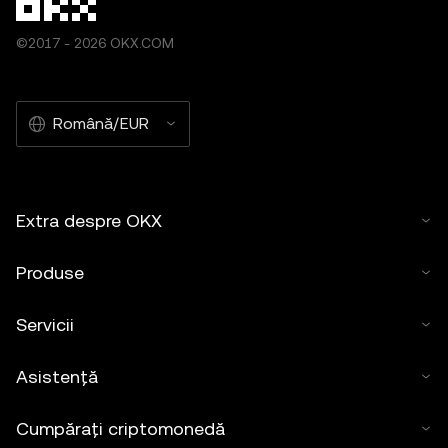
©2017 - 2026 OKX.COM
Română/EUR
Extra despre OKX
Produse
Servicii
Asistență
Cumpărați criptomonedă