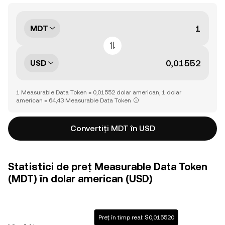
MDT
USD
1 Measurable Data Token = 0,01552 dolar american, 1 dolar
american = 64,43 Measurable Data Token
Convertiți MDT în USD
Statistici de preț Measurable Data Token
(MDT) în dolar american (USD)
Preț în timp real: $0,015520