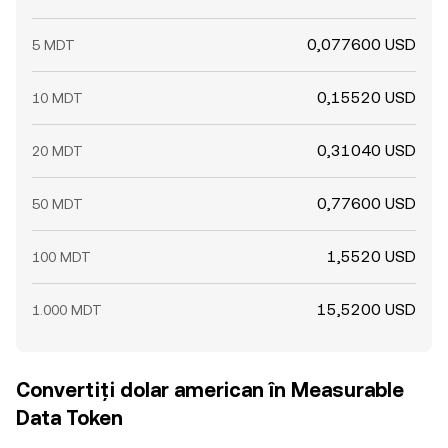
0,077600 USD
5 MDT
0,15520 USD
10 MDT
0,31040 USD
20 MDT
0,77600 USD
50 MDT
1,5520 USD
100 MDT
15,5200 USD
1.000 MDT
Convertiți dolar american în Measurable
Data Token