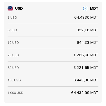
USD
MDT
64,4330 MDT
1 USD
322,16 MDT
5 USD
644,33 MDT
10 USD
1.288,66 MDT
20 USD
3.221,65 MDT
50 USD
6.443,30 MDT
100 USD
64.432,99 MDT
1.000 USD