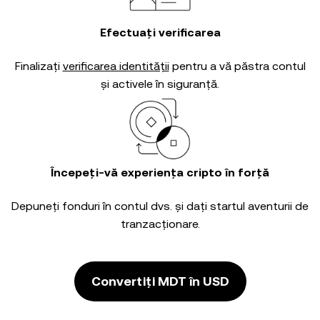
Efectuați verificarea
Finalizați
verificarea identității
pentru a vă păstra contul
și activele în siguranță.
Începeți-vă experiența cripto în forță
Depuneți fonduri în contul dvs. și dați startul aventurii de
tranzacționare.
Convertiți MDT în USD