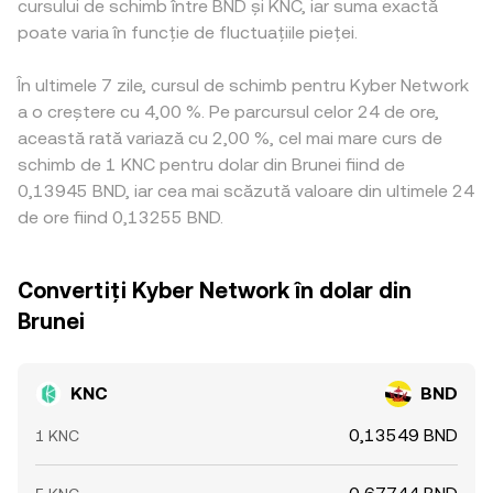
cursului de schimb între BND și KNC, iar suma exactă
poate varia în funcție de fluctuațiile pieței.
În ultimele 7 zile, cursul de schimb pentru Kyber Network
a o creștere cu 4,00 %. Pe parcursul celor 24 de ore,
această rată variază cu 2,00 %, cel mai mare curs de
schimb de 1 KNC pentru dolar din Brunei fiind de
0,13945 BND, iar cea mai scăzută valoare din ultimele 24
de ore fiind 0,13255 BND.
Convertiți Kyber Network în dolar din
Brunei
KNC
BND
0,13549 BND
1 KNC