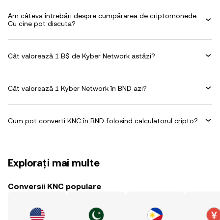
Am câteva întrebări despre cumpărarea de criptomonede.
Cu cine pot discuta?
Cât valorează 1 B$ de Kyber Network astăzi?
Cât valorează 1 Kyber Network în BND azi?
Cum pot converti KNC în BND folosind calculatorul cripto?
Explorați mai multe
Conversii KNC populare