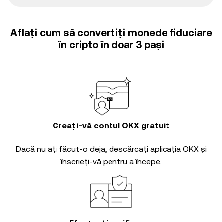
Aflați cum să convertiți monede fiduciare
în cripto în doar 3 pași
Creați-vă contul OKX gratuit
Dacă nu ați făcut-o deja, descărcați aplicația OKX și
înscrieți-vă pentru a începe.