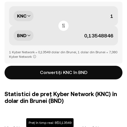
KNC
BND
1 Kyber Network = 0,13549 dolar din Brunei, 1 dolar din Brunei = 7,380
Kyber Network
Convertiți KNC în BND
Statistici de preț Kyber Network (KNC) în
dolar din Brunei (BND)
Preț în timp real: B$0,13549