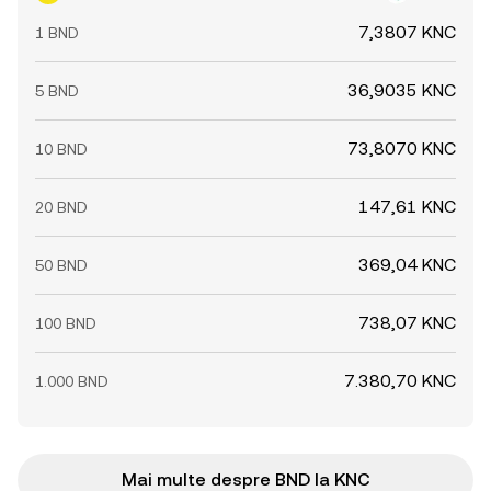
7,3807 KNC
1 BND
36,9035 KNC
5 BND
73,8070 KNC
10 BND
147,61 KNC
20 BND
369,04 KNC
50 BND
738,07 KNC
100 BND
7.380,70 KNC
1.000 BND
Mai multe despre BND la KNC