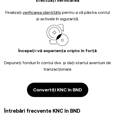
Efectuați verificarea
Finalizați
verificarea identității
pentru a vă păstra contul
și activele în siguranță.
Începeți-vă experiența cripto în forță
Depuneți fonduri în contul dvs. și dați startul aventurii de
tranzacționare.
Convertiți KNC în BND
Întrebări frecvente KNC în BND