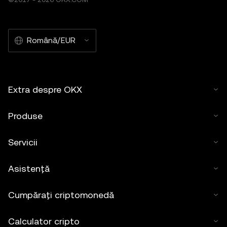
Română/EUR
Extra despre OKX
Produse
Servicii
Asistență
Cumpărați criptomonedă
Calculator cripto