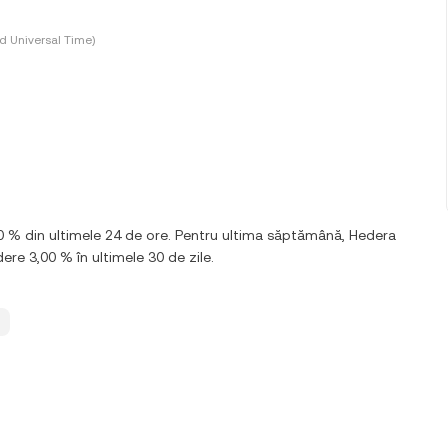
d Universal Time)
0 % din ultimele 24 de ore. Pentru ultima săptămână, Hedera
ere 3,00 % în ultimele 30 de zile.