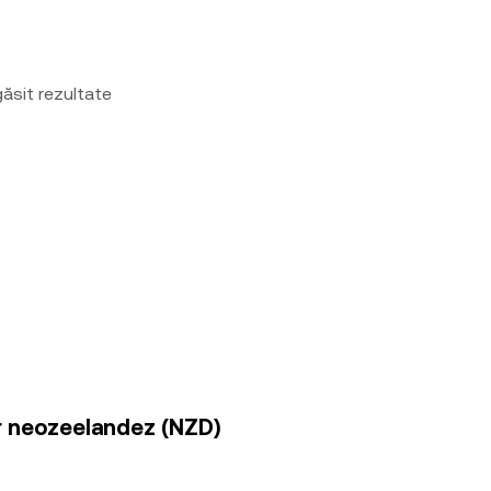
ăsit rezultate
ar neozeelandez (NZD)