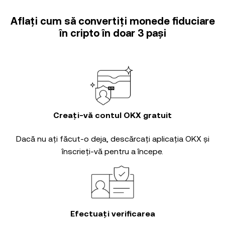
Aflați cum să convertiți monede fiduciare
în cripto în doar 3 pași
Creați-vă contul OKX gratuit
Dacă nu ați făcut-o deja, descărcați aplicația OKX și
înscrieți-vă pentru a începe.
Efectuați verificarea