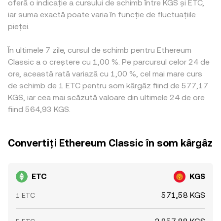
oferă o indicație a cursului de schimb între KGS și ETC,
iar suma exactă poate varia în funcție de fluctuațiile
pieței.
În ultimele 7 zile, cursul de schimb pentru Ethereum
Classic a o creștere cu 1,00 %. Pe parcursul celor 24 de
ore, această rată variază cu 1,00 %, cel mai mare curs
de schimb de 1 ETC pentru som kârgâz fiind de 577,17
KGS, iar cea mai scăzută valoare din ultimele 24 de ore
fiind 564,93 KGS.
Convertiți Ethereum Classic în som kârgâz
ETC
KGS
571,58 KGS
1 ETC