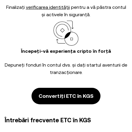
Finalizați
verificarea identității
pentru a vă păstra contul
și activele în siguranță.
Începeți-vă experiența cripto în forță
Depuneți fonduri în contul dvs. și dați startul aventurii de
tranzacționare.
Convertiți ETC în KGS
Întrebări frecvente ETC în KGS