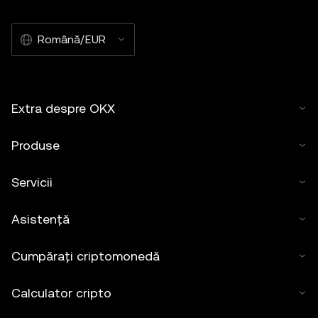
Română/EUR
Extra despre OKX
Produse
Servicii
Asistență
Cumpărați criptomonedă
Calculator cripto