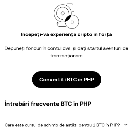
Începeți-vă experiența cripto în forță
Depuneți fonduri în contul dvs. și dați startul aventurii de
tranzacționare.
Convertiți BTC în PHP
Întrebări frecvente BTC în PHP
Care este cursul de schimb de astăzi pentru 1 BTC în PHP?