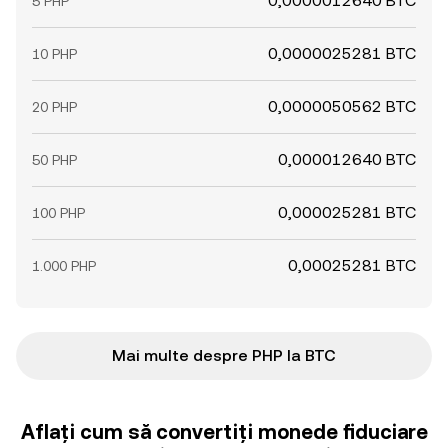
0,0000012640 BTC
5 PHP
0,0000025281 BTC
10 PHP
0,0000050562 BTC
20 PHP
0,000012640 BTC
50 PHP
0,000025281 BTC
100 PHP
0,00025281 BTC
1.000 PHP
Mai multe despre PHP la BTC
Aflați cum să convertiți monede fiduciare