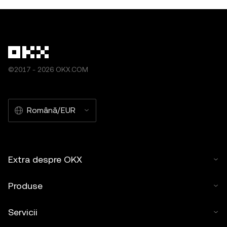
©2017 - 2026 OKX.COM
Română/EUR
Extra despre OKX
Produse
Servicii