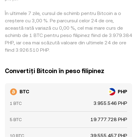
În ultimele 7 zile, cursul de schimb pentru Bitcoin a o
creștere cu 3,00 %. Pe parcursul celor 24 de ore,
această rată variază cu 0,00 %, cel mai mare curs de
schimb de 1 BTC pentru peso filipinez fiind de 3.979.384
PHP, iar cea mai scăzută valoare din ultimele 24 de ore
fiind 3.926.510 PHP.
Convertiți Bitcoin în peso filipinez
BTC
PHP
3.955.546 PHP
1 BTC
19.777.728 PHP
5 BTC
39.555.457 PHP
10 BTC