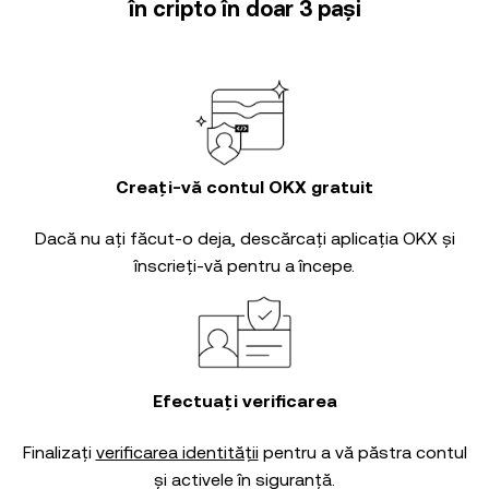
în cripto în doar 3 pași
Creați-vă contul OKX gratuit
Dacă nu ați făcut-o deja, descărcați aplicația OKX și
înscrieți-vă pentru a începe.
Efectuați verificarea
Finalizați
verificarea identității
pentru a vă păstra contul
și activele în siguranță.