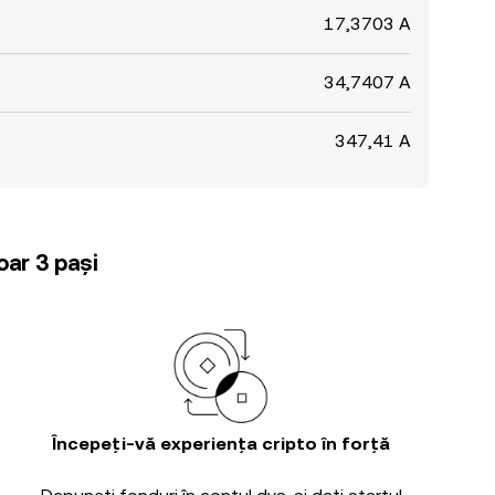
17,3703 A
34,7407 A
347,41 A
oar 3 pași
Începeți-vă experiența cripto în forță