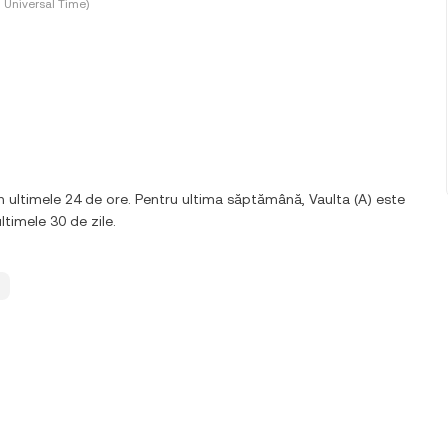
 Universal Time)
n ultimele 24 de ore. Pentru ultima săptămână, Vaulta (A) este
ltimele 30 de zile.