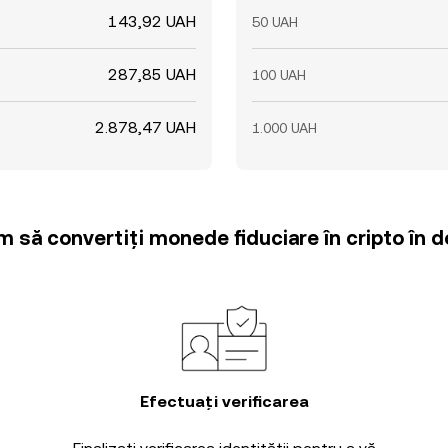
143,92 UAH
50 UAH
287,85 UAH
100 UAH
2.878,47 UAH
1.000 UAH
m să convertiți monede fiduciare în cripto în d
Efectuați verificarea