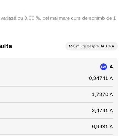
tă variază cu 3,00 %, cel mai mare curs de schimb de 1
aulta
Mai multe despre UAH la A
A
0,34741 A
1,7370 A
3,4741 A
6,9481 A