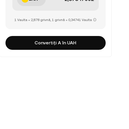
1 Vaulta = 2,878 grivnă, 1 grivnă = 0,34741 Vaulta
Convertiți A în UAH