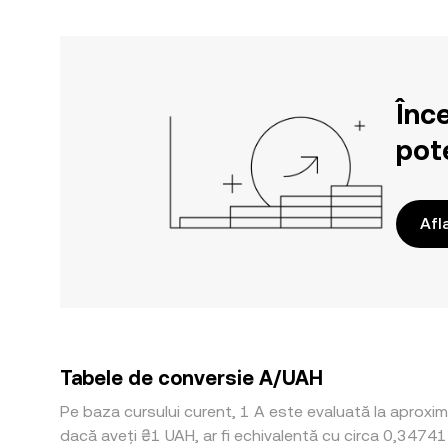
Înc
pote
Afl
Tabele de conversie A/UAH
Pe baza cursului curent, 1 A este evaluată la aproxim
dacă aveți ₴1 UAH, ar fi echivalentă cu circa 0,3474