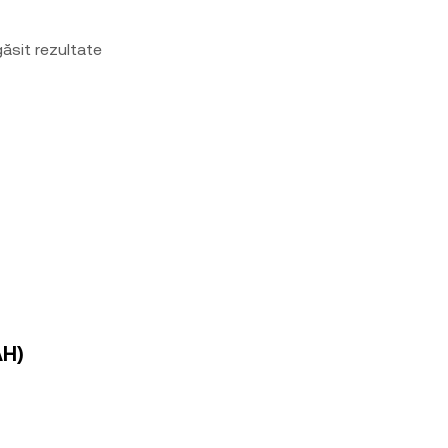
ăsit rezultate
AH)