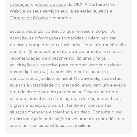
Utilização
e a
Aviso de risco
da OKX. A Carteira OKX
Web3 e os seus serviços auxiliares estão sujeitos a
Termos de Serviço
separados.
Estás a visualizar conteúdo que foi resumido por IA.
Atenção: as informações fornecidas podem não ser
precisas, completas ou atualizadas. Esta informação não
constitui (i) aconselhamento de investimento nem uma
recomendação de investimento, (ii) uma oferta,
solicitação ou incentivo para comprar, vender ou deter
ativos digitais, ou (iii) aconselhamento financeiro,
contabilístico, jurídico ou fiscal. Os ativos digitais estão
sujeitos à volatilidade do mercado, envolvem um elevado
grau de risco e podem perder valor. Deves considerar
cuidadosamente se o trading ou a detenção de ativos
digitais é adequado para ti, tendo em conta a tua
situação financeira e tolerância ao risco. Consulta o teu
profissional jurídico/fiscal/de investimentos para dúvidas
sobre as tuas circunstâncias específicas.