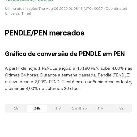
Última atualização:
Thu Aug 06 2026 01:08:43 (UTC+0000) (Coordinated
Universal Time)
PENDLE/PEN mercados
Gráfico de conversão de PENDLE em PEN
A partir de hoje, 1 PENDLE é igual a 4,7190 PEN, subir 4,00% nas
últimas 24 horas. Durante a semana passada, Pendle (PENDLE)
esteve descer 2,00%. PENDLE está em tendência descendente,
a diminuir 4,00% nos últimos 30 dias.
1h
24h
1 S
1 milhão
1 A
2a