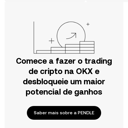
móvel da OKX ou aqui mesmo na
Web.
Comece a fazer o trading
de cripto na OKX e
desbloqueie um maior
potencial de ganhos
Saber mais sobre a PENDLE