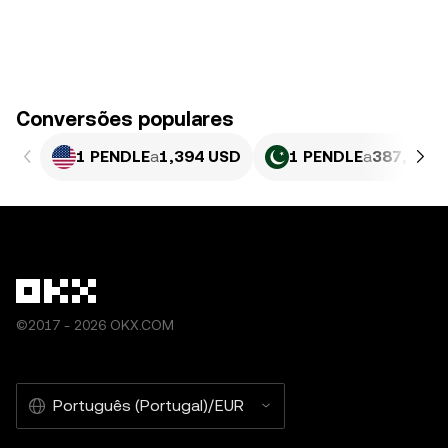
Conversões populares
1 PENDLE
a
1,394 USD
1 PENDLE
a
387,18 P
©2017 - 2026 OKX.COM
Português (Portugal)/EUR