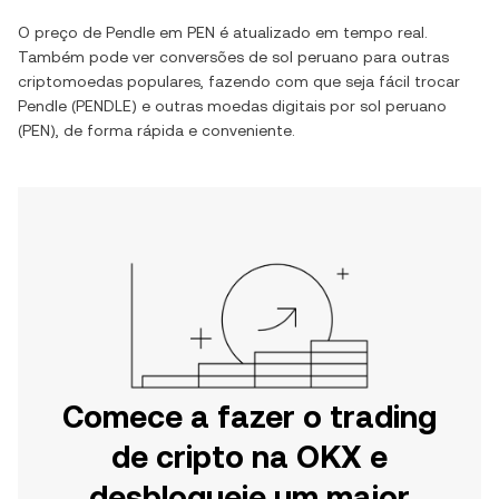
O preço de
Pendle
em
PEN
é atualizado em tempo real.
Também pode ver conversões de
sol peruano
para outras
criptomoedas populares, fazendo com que seja fácil trocar
Pendle
(
PENDLE
) e outras moedas digitais por
sol peruano
(
PEN
), de forma rápida e conveniente.
Comece a fazer o trading
de cripto na OKX e
desbloqueie um maior