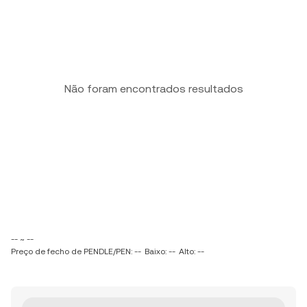
Não foram encontrados resultados
-- ~ --
Preço de fecho de PENDLE/PEN: --
Baixo: --
Alto: --