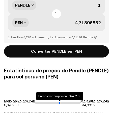
PENDLE
PEN
1 Pendle = 4,718 sol peruano, 1 sol peruano = 0,21191 Pendle
Converter PENDLE em PEN
Estatísticas de preços de Pendle (PENDLE)
para sol peruano (PEN)
Preço em tempo real: S/4,7190
Mais baixo em 24h
Mais alto em 24h
S/4,5260
S/4,8815