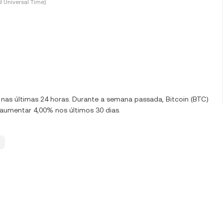
 Universal Time)
0% nas últimas 24 horas. Durante a semana passada, Bitcoin (BTC)
aumentar 4,00% nos últimos 30 dias.