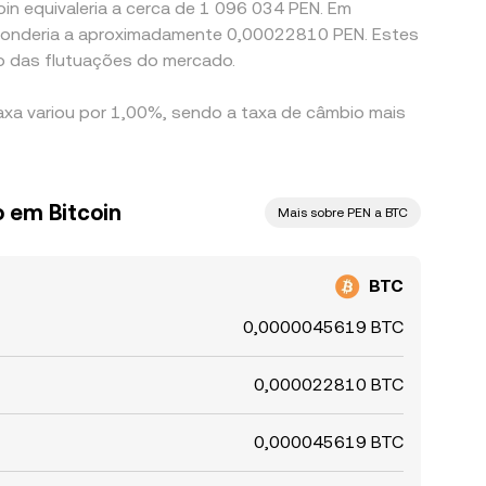
oin equivaleria a cerca de 1 096 034 PEN. Em
esponderia a aproximadamente 0,00022810 PEN. Estes
o das flutuações do mercado.
axa variou por 1,00%, sendo a taxa de câmbio mais
o em Bitcoin
Mais sobre PEN a BTC
BTC
0,0000045619 BTC
0,000022810 BTC
0,000045619 BTC