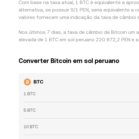
Com base na taxa atual, 1 BTC é equivalente a aprox
alternativa, se possuir S/1 PEN, seria equivalent
valores fornecem uma indicação da taxa de câmbio 
Nos últimos 7 dias, a taxa de câmbio de Bitcoin um
elevada de 1 BTC em sol peruano 220 972,2 PEN e a 
Converter Bitcoin em sol peruano
BTC
1 BTC
5 BTC
10 BTC