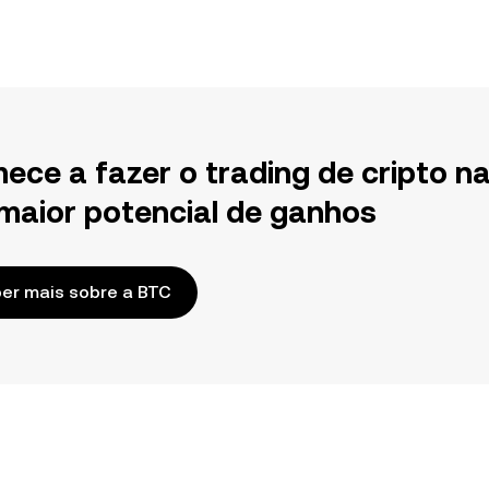
ece a fazer o trading de cripto n
maior potencial de ganhos
er mais sobre a BTC