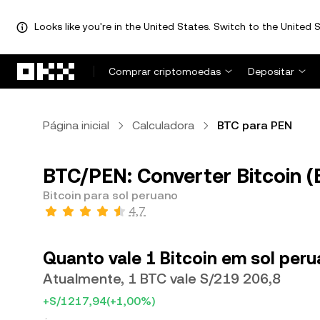
Looks like you're in the United States. Switch to the United S
Avançar para conteúdo principal
Comprar criptomoedas
Depositar
Página inicial
Calculadora
BTC para PEN
BTC/PEN: Converter Bitcoin (
Bitcoin para sol peruano
4,7
Quanto vale 1 Bitcoin em sol per
Atualmente, 1 BTC vale S/219 206,8
+S/1217,94
(+1,00%)