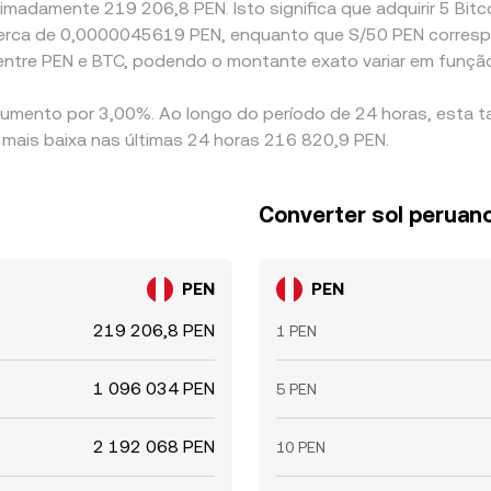
imadamente 219 206,8 PEN. Isto significa que adquirir 5 Bitc
e a cerca de 0,0000045619 PEN, enquanto que S/50 PEN corr
entre PEN e BTC, podendo o montante exato variar em funçã
 aumento por 3,00%. Ao longo do período de 24 horas, esta t
mais baixa nas últimas 24 horas 216 820,9 PEN.
Converter sol peruan
PEN
PEN
219 206,8 PEN
1 PEN
1 096 034 PEN
5 PEN
2 192 068 PEN
10 PEN