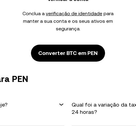
Conclua a
verificação de identidade
para
manter a sua conta e os seus ativos em
segurança.
Converter BTC em PEN
ara PEN
je?
Qual foi a variação da t
24 horas?