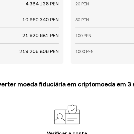
4 384 136 PEN
20 PEN
10 960 340 PEN
50 PEN
21 920 681 PEN
100 PEN
219 206 806 PEN
1000 PEN
erter moeda fiduciária em criptomoeda em 3
Verificar a conta