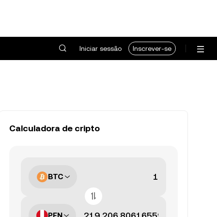
Iniciar sessão
Inscrever-se
Calculadora de cripto
BTC
PEN