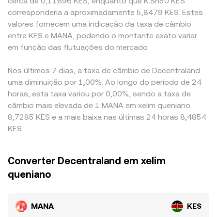
cerca de 0,11696 KES, enquanto que K.Sh50 KES
corresponderia a aproximadamente 5,8479 KES. Estes
valores fornecem uma indicação da taxa de câmbio
entre KES e MANA, podendo o montante exato variar
em função das flutuações do mercado.
Nos últimos 7 dias, a taxa de câmbio de Decentraland
uma diminuição por 1,00%. Ao longo do período de 24
horas, esta taxa variou por 0,00%, sendo a taxa de
câmbio mais elevada de 1 MANA em xelim queniano
8,7285 KES e a mais baixa nas últimas 24 horas 8,4854
KES.
Converter Decentraland em xelim
queniano
MANA
KES