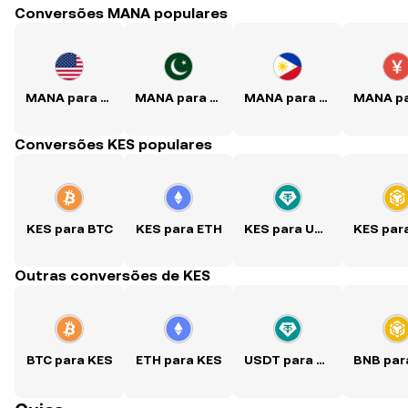
Conversões MANA populares
MANA para USD
MANA para PKR
MANA para PHP
Conversões KES populares
KES para BTC
KES para ETH
KES para USDT
Outras conversões de KES
BTC para KES
ETH para KES
USDT para KES