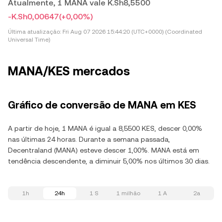
Atualmente, 1 MANA vale K.Sh8,5500
-K.Sh0,00647
(+0,00%)
Última atualização:
Fri Aug 07 2026 15:44:20 (UTC+0000) (Coordinated
Universal Time)
MANA/KES mercados
Gráfico de conversão de MANA em KES
A partir de hoje, 1 MANA é igual a 8,5500 KES, descer 0,00%
nas últimas 24 horas. Durante a semana passada,
Decentraland (MANA) esteve descer 1,00%. MANA está em
tendência descendente, a diminuir 5,00% nos últimos 30 dias.
1h
24h
1 S
1 milhão
1 A
2a