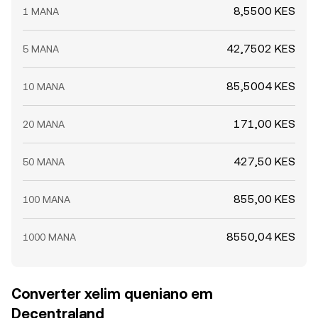
8,5500 KES
1 MANA
42,7502 KES
5 MANA
85,5004 KES
10 MANA
171,00 KES
20 MANA
427,50 KES
50 MANA
855,00 KES
100 MANA
8550,04 KES
1000 MANA
Converter xelim queniano em
Decentraland