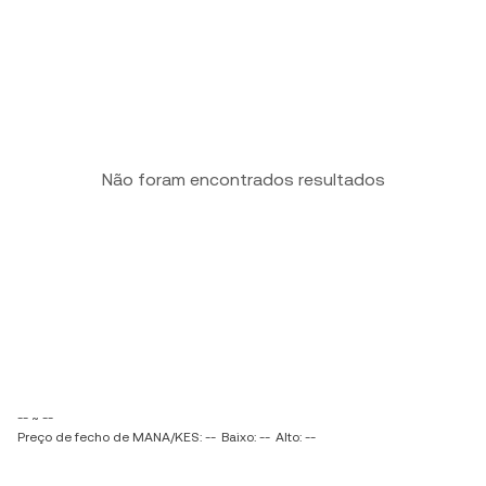
Não foram encontrados resultados
-- ~ --
Preço de fecho de MANA/KES: --
Baixo: --
Alto: --