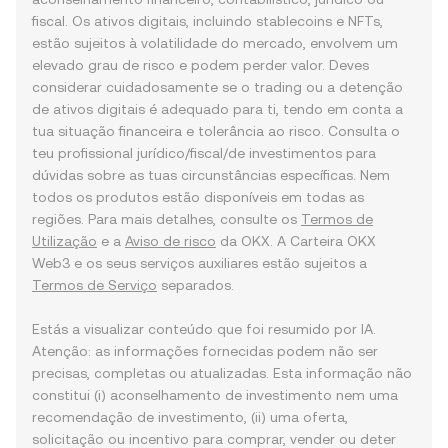
fiscal. Os ativos digitais, incluindo stablecoins e NFTs,
estão sujeitos à volatilidade do mercado, envolvem um
elevado grau de risco e podem perder valor. Deves
considerar cuidadosamente se o trading ou a detenção
de ativos digitais é adequado para ti, tendo em conta a
tua situação financeira e tolerância ao risco. Consulta o
teu profissional jurídico/fiscal/de investimentos para
dúvidas sobre as tuas circunstâncias específicas. Nem
todos os produtos estão disponíveis em todas as
regiões. Para mais detalhes, consulte os
Termos de
Utilização
e a
Aviso de risco
da OKX. A Carteira OKX
Web3 e os seus serviços auxiliares estão sujeitos a
Termos de Serviço
separados.
Estás a visualizar conteúdo que foi resumido por IA.
Atenção: as informações fornecidas podem não ser
precisas, completas ou atualizadas. Esta informação não
constitui (i) aconselhamento de investimento nem uma
recomendação de investimento, (ii) uma oferta,
solicitação ou incentivo para comprar, vender ou deter