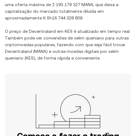
uma oferta máxima de
2 193 179 327 MANA
, que deixa a
capitalização do mercado totalmente diluída em
aproximadamente
K.Sh16 744 328 809
.
O preço de
Decentraland
em
KES
é atualizado em tempo real.
Também pode ver conversões de
xelim queniano
para outras
criptomoedas populares, fazendo com que seja fácil trocar
Decentraland
(
MANA
) e outras moedas digitais por
xelim
queniano
(
KES
), de forma rápida e conveniente.