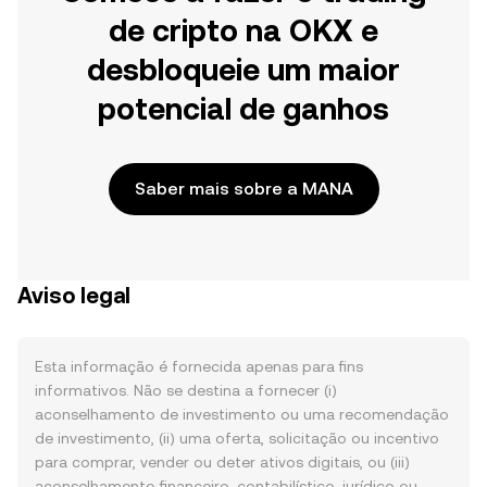
de cripto na OKX e
desbloqueie um maior
potencial de ganhos
Saber mais sobre a MANA
Aviso legal
Esta informação é fornecida apenas para fins
informativos. Não se destina a fornecer (i)
aconselhamento de investimento ou uma recomendação
de investimento, (ii) uma oferta, solicitação ou incentivo
para comprar, vender ou deter ativos digitais, ou (iii)
aconselhamento financeiro, contabilístico, jurídico ou