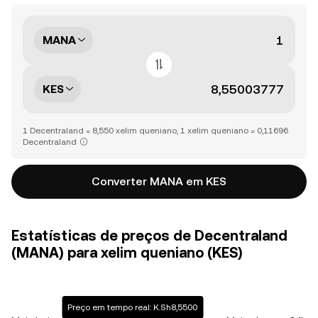
MANA
KES
1 Decentraland = 8,550 xelim queniano, 1 xelim queniano = 0,11696
Decentraland
Converter MANA em KES
Estatísticas de preços de Decentraland
(MANA) para xelim queniano (KES)
Preço em tempo real: K.Sh8,5500