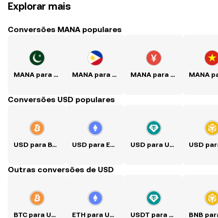
Explorar mais
Conversões MANA populares
MANA para PKR
MANA para PHP
MANA para CNY
Conversões USD populares
USD para BTC
USD para ETH
USD para USDT
Outras conversões de USD
BTC para USD
ETH para USD
USDT para USD