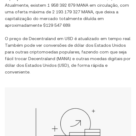
Atualmente, existem
1 958 392 879 MANA
em circulação, com
uma oferta máxima de
2 193 179 327 MANA
, que deixa a
capitalização do mercado totalmente diluída em
aproximadamente
$129 547 689
.
O preço de
Decentraland
em
USD
é atualizado em tempo real.
Também pode ver conversões de
dólar dos Estados Unidos
para outras criptomoedas populares, fazendo com que seja
fácil trocar
Decentraland
(
MANA
) e outras moedas digitais por
dólar dos Estados Unidos
(
USD
), de forma rápida e
conveniente.