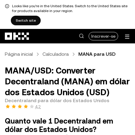
Looks like you're in the United States. Switch to the United States site
for products available in your region.
Switch site
Avançar para conteúdo principal
Inscrever-se
Página inicial
Calculadora
MANA para USD
MANA/USD: Converter
Decentraland (MANA) em dólar
dos Estados Unidos (USD)
Decentraland para dólar dos Estados Unidos
4,2
Quanto vale 1 Decentraland em
dólar dos Estados Unidos?