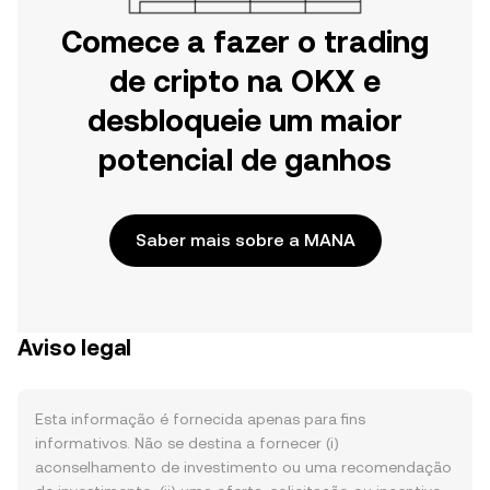
Comece a fazer o trading
de cripto na OKX e
desbloqueie um maior
potencial de ganhos
Saber mais sobre a MANA
Aviso legal
Esta informação é fornecida apenas para fins
informativos. Não se destina a fornecer (i)
aconselhamento de investimento ou uma recomendação