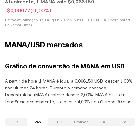
Atualmente, 1 MANA vale $0,066150
-$0,00077
(-1,00%)
Última atualização:
Thu Aug 06 2026 21:35:08 (UTC+0000) (Coordinated
Universal Time)
MANA/USD mercados
Gráfico de conversão de MANA em USD
A partir de hoje, 1 MANA é igual a 0,066150 USD, descer 1,00%
nas últimas 24 horas. Durante a semana passada,
Decentraland (MANA) esteve descer 2,00%. MANA está em
tendência descendente, a diminuir 4,00% nos últimos 30 dias.
1h
24h
1 S
1 milhão
1 A
2a