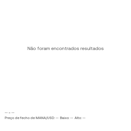
Não foram encontrados resultados
-- ~ --
Preço de fecho de MANA/USD: --
Baixo: --
Alto: --