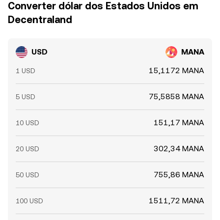
Converter dólar dos Estados Unidos em
Decentraland
USD
MANA
15,1172 MANA
1 USD
75,5858 MANA
5 USD
151,17 MANA
10 USD
302,34 MANA
20 USD
755,86 MANA
50 USD
1511,72 MANA
100 USD