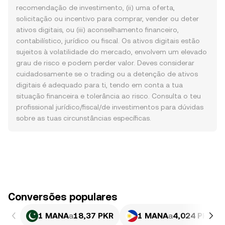
recomendação de investimento, (ii) uma oferta,
solicitação ou incentivo para comprar, vender ou deter
ativos digitais, ou (iii) aconselhamento financeiro,
contabilístico, jurídico ou fiscal. Os ativos digitais estão
sujeitos à volatilidade do mercado, envolvem um elevado
grau de risco e podem perder valor. Deves considerar
cuidadosamente se o trading ou a detenção de ativos
digitais é adequado para ti, tendo em conta a tua
situação financeira e tolerância ao risco. Consulta o teu
profissional jurídico/fiscal/de investimentos para dúvidas
sobre as tuas circunstâncias específicas.
Conversões populares
1 MANA
a
18,37 PKR
1 MANA
a
4,024 PHP