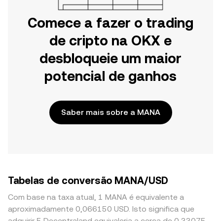
Comece a fazer o trading
de cripto na OKX e
desbloqueie um maior
potencial de ganhos
Saber mais sobre a MANA
Tabelas de conversão MANA/USD
Com base na taxa atual, 1 MANA é equivalente a
aproximadamente 0,066150 USD. Isto significa que
adquirir 5 Decentraland equivaleria a cerca de 0,33075