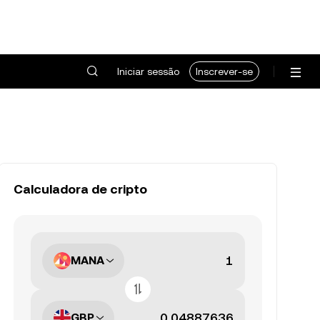
Iniciar sessão
Inscrever-se
Calculadora de cripto
MANA
GBP