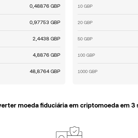
0,48876 GBP
10 GBP
0,97753 GBP
20 GBP
2,4438 GBP
50 GBP
4,8876 GBP
100 GBP
48,8764 GBP
1000 GBP
erter moeda fiduciária em criptomoeda em 3