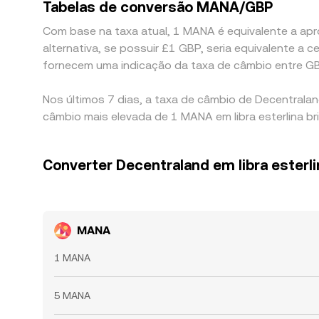
Tabelas de conversão MANA/GBP
Com base na taxa atual, 1 MANA é equivalente a apr
alternativa, se possuir £1 GBP, seria equivalente
fornecem uma indicação da taxa de câmbio entre G
Nos últimos 7 dias, a taxa de câmbio de Decentrala
câmbio mais elevada de 1 MANA em libra esterlina b
Converter Decentraland em libra esterli
MANA
1 MANA
5 MANA