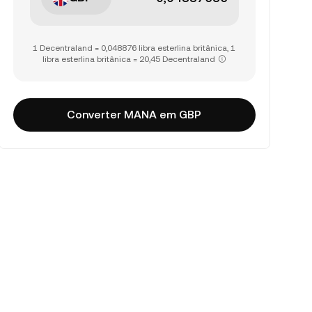
1 Decentraland = 0,048876 libra esterlina britânica, 1
libra esterlina britânica = 20,45 Decentraland
Converter MANA em GBP