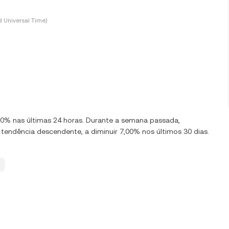
 Universal Time)
,00% nas últimas 24 horas. Durante a semana passada,
endência descendente, a diminuir 7,00% nos últimos 30 dias.