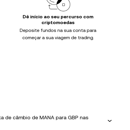
Dê início ao seu percurso com
criptomoedas
Deposite fundos na sua conta para
começar a sua viagem de trading.
taxa de câmbio de MANA para GBP nas