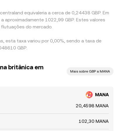
centraland equivaleria a cerca de 0,24438 GBP. Em
ia a aproximadamente 1022,99 GBP. Estes valores
 flutuações do mercado.
s, esta taxa variou por 0,00%, sendo a taxa de
0,048610 GBP.
ina britânica em
Mais sobre GBP a MANA
MANA
20,4598 MANA
102,30 MANA