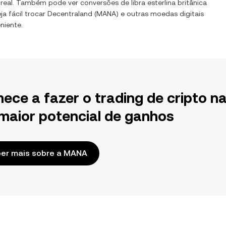
 real. Também pode ver conversões de
libra esterlina britânica
a fácil trocar
Decentraland
(
MANA
) e outras moedas digitais
niente.
ece a fazer o trading de cripto n
maior potencial de ganhos
er mais sobre a MANA