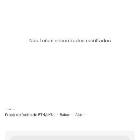
Não foram encontrados resultados
-- ~ --
Preço de fecho de ETH/UYU: --
Baixo: --
Alto: --