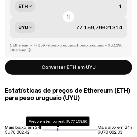
ETH
UYU
1 Ethereum = 77 159,79 peso uruguaio, 1 peso uruguaio = 0,0₄1296
Ethereum
Converter ETH em UYU
Estatísticas de preços de Ethereum (ETH)
para peso uruguaio (UYU)
Preço em tempo real: $U77 159,80
Mais baixo em 24h
Mais alto em 24h
$U76 802,42
$U78 082,03