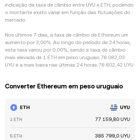
indicação da taxa de câmbio entre UYU e ETH, podendo
o montante exato variar em função das flutuações do
mercado.
Nos últimos 7 dias, a taxa de câmbio de Ethereum um
aumento por 3,00%. Ao longo do período de 24 horas,
esta taxa variou por 0,00%, sendo a taxa de câmbio
mais elevada de 1 ETH em peso uruguaio 78 082,03
UYU e a mais baixa nas últimas 24 horas 76 802,42 UYU.
Converter Ethereum em peso uruguaio
ETH
UYU
77 159,80 UYU
1 ETH
385 799,0 UYU
5 ETH