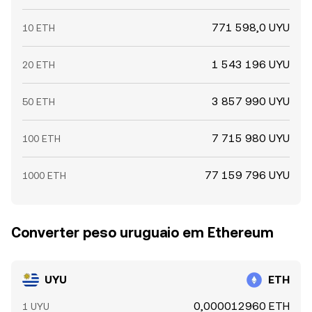
771 598,0 UYU
10 ETH
1 543 196 UYU
20 ETH
3 857 990 UYU
50 ETH
7 715 980 UYU
100 ETH
77 159 796 UYU
1000 ETH
Converter peso uruguaio em Ethereum
UYU
ETH
0,000012960 ETH
1 UYU