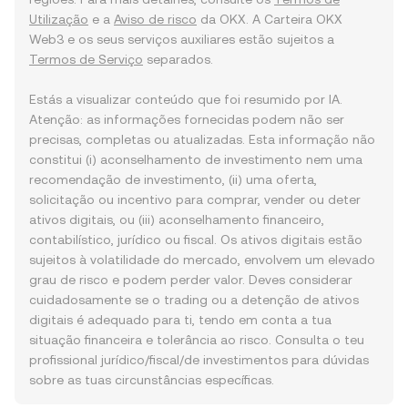
Utilização
e a
Aviso de risco
da OKX. A Carteira OKX
Web3 e os seus serviços auxiliares estão sujeitos a
Termos de Serviço
separados.
Estás a visualizar conteúdo que foi resumido por IA.
Atenção: as informações fornecidas podem não ser
precisas, completas ou atualizadas. Esta informação não
constitui (i) aconselhamento de investimento nem uma
recomendação de investimento, (ii) uma oferta,
solicitação ou incentivo para comprar, vender ou deter
ativos digitais, ou (iii) aconselhamento financeiro,
contabilístico, jurídico ou fiscal. Os ativos digitais estão
sujeitos à volatilidade do mercado, envolvem um elevado
grau de risco e podem perder valor. Deves considerar
cuidadosamente se o trading ou a detenção de ativos
digitais é adequado para ti, tendo em conta a tua
situação financeira e tolerância ao risco. Consulta o teu
profissional jurídico/fiscal/de investimentos para dúvidas
sobre as tuas circunstâncias específicas.