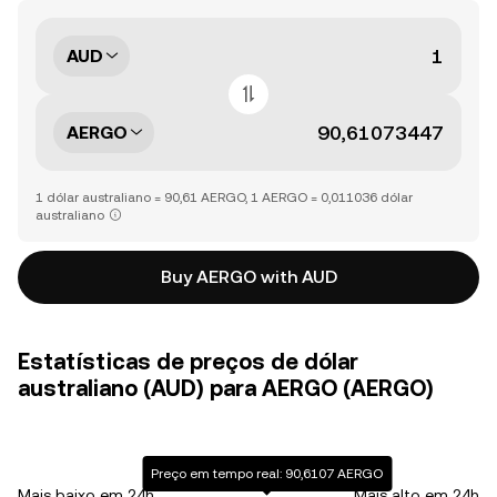
AUD
AERGO
1 dólar australiano = 90,61 AERGO, 1 AERGO = 0,011036 dólar
australiano
Buy AERGO with AUD
Estatísticas de preços de dólar
australiano (AUD) para AERGO (AERGO)
Preço em tempo real: 90,6107 AERGO
Mais baixo em 24h
Mais alto em 24h