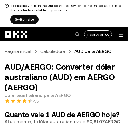
Looks like you're in the United States. Switch to the United States site
for products available in your region.
Switch site
Avançar para conteúdo principal
Inscrever-se
Página inicial
Calculadora
AUD para AERGO
AUD/AERGO: Converter dólar
australiano (AUD) em AERGO
(AERGO)
dólar australiano para AERGO
4,3
Quanto vale 1 AUD de AERGO hoje?
Atualmente, 1 dólar australiano vale 90,6107AERGO