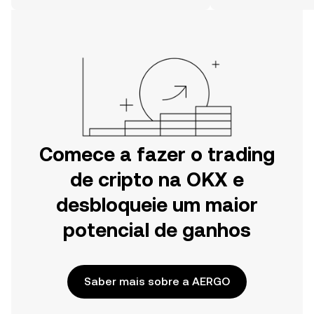
móvel da OKX ou aqui mesmo na
Web.
Comece a fazer o trading
de cripto na OKX e
desbloqueie um maior
potencial de ganhos
Saber mais sobre a AERGO