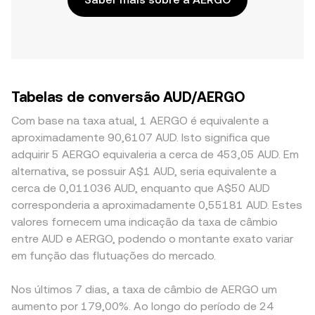
Tabelas de conversão AUD/AERGO
Com base na taxa atual, 1 AERGO é equivalente a
aproximadamente 90,6107 AUD. Isto significa que
adquirir 5 AERGO equivaleria a cerca de 453,05 AUD. Em
alternativa, se possuir A$1 AUD, seria equivalente a
cerca de 0,011036 AUD, enquanto que A$50 AUD
corresponderia a aproximadamente 0,55181 AUD. Estes
valores fornecem uma indicação da taxa de câmbio
entre AUD e AERGO, podendo o montante exato variar
em função das flutuações do mercado.
Nos últimos 7 dias, a taxa de câmbio de AERGO um
aumento por 179,00%. Ao longo do período de 24