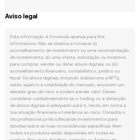
Aviso legal
Esta informação é fornecida apenas para fins
informativos. Não se destina a fornecer (i)
aconselhamento de investimento ou uma recomendação
de investimento, (ii) uma oferta, solicitação ou incentivo
para comprar, vender ou deter ativos digitais, ou (iii)
aconselhamento financeiro, contabilístico, jurídico ou
fiscal. Os ativos digitais, incluindo stablecoins e NFTs,
estão sujeitos à volatilidade do mercado, envolvem um
elevado grau de risco e podem perder valor. Deves
considerar cuidadosamente se o trading ou a detenção
de ativos digitais é adequado para ti, tendo em conta a
tua situação financeira e tolerância ao risco. Consulta o
teu profissional jurídico/fiscal/de investimentos para
dúvidas sobre as tuas circunstâncias específicas. Nem
todos os produtos estão disponíveis em todas as
regiões. Para mais detalhes, consulte os
Termos de