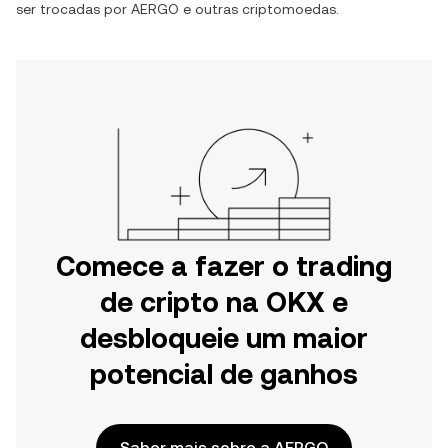
ser trocadas por
AERGO
e outras criptomoedas.
Comece a fazer o trading
de cripto na OKX e
desbloqueie um maior
potencial de ganhos
Saber mais sobre a AERGO