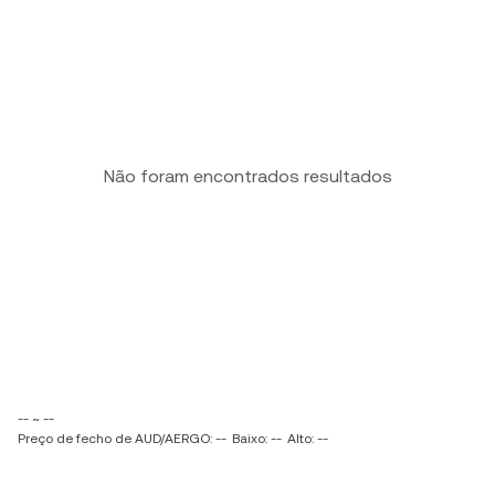
Não foram encontrados resultados
-- ~ --
Preço de fecho de AUD/AERGO: --
Baixo: --
Alto: --