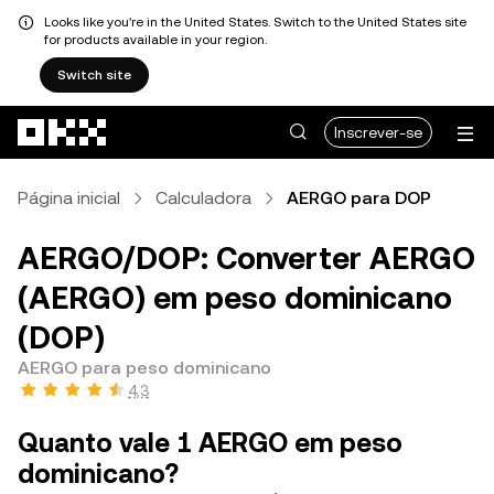
Looks like you're in the United States. Switch to the United States site
for products available in your region.
Switch site
Avançar para conteúdo principal
Inscrever-se
Página inicial
Calculadora
AERGO para DOP
AERGO/DOP: Converter AERGO
(AERGO) em peso dominicano
(DOP)
AERGO para peso dominicano
4,3
Quanto vale 1 AERGO em peso
dominicano?