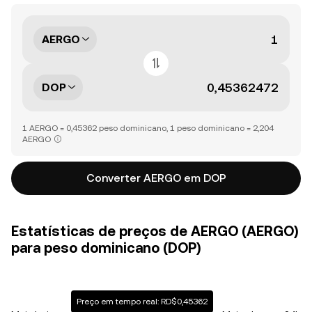
AERGO
DOP
1 AERGO = 0,45362 peso dominicano, 1 peso dominicano = 2,204
AERGO
Converter AERGO em DOP
Estatísticas de preços de AERGO (AERGO)
para peso dominicano (DOP)
Preço em tempo real: RD$0,45362