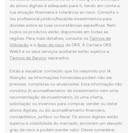
de ativos digitais é adequado para ti, tendo em conta a
tua situação financeira e tolerância ao risco. Consulta o
teu profissional jurídico/fiscal/de investimentos para
dúvidas sobre as tuas circunstâncias específicas. Nem
todos os produtos estão disponíveis em todas as
regiões. Para mais detalhes, consulte os
Termos de
Utilização
e a
Aviso de risco
da OKX. A Carteira OKX
Web3 e os seus serviços auxiliares estão sujeitos a
Termos de Serviço
separados.
Estás a visualizar conteúdo que foi resumido por IA.
Atenção: as informações fornecidas podem não ser
precisas, completas ou atualizadas. Esta informação não
constitui (i) aconselhamento de investimento nem uma
recomendação de investimento, (ii) uma oferta,
solicitação ou incentivo para comprar, vender ou deter
ativos digitais, ou (iii) aconselhamento financeiro,
contabilístico, jurídico ou fiscal. Os ativos digitais estão
sujeitos à volatilidade do mercado, envolvem um elevado
grau de risco e podem perder valor. Deves considerar