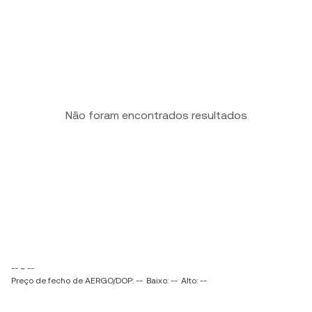
Não foram encontrados resultados
-- ~ --
Preço de fecho de AERGO/DOP: --
Baixo: --
Alto: --