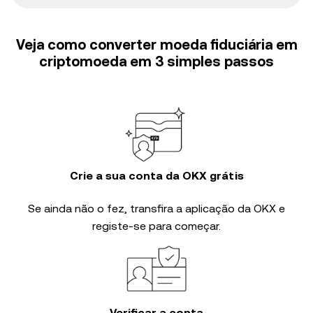
Veja como converter moeda fiduciária em
criptomoeda em 3 simples passos
Crie a sua conta da OKX grátis
Se ainda não o fez, transfira a aplicação da OKX e
registe-se para começar.
Verificar a conta