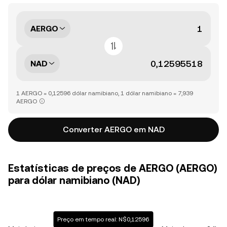
AERGO
NAD
1 AERGO = 0,12596 dólar namibiano, 1 dólar namibiano = 7,939
AERGO
Converter AERGO em NAD
Estatísticas de preços de AERGO (AERGO)
para dólar namibiano (NAD)
Preço em tempo real: N$0,12596