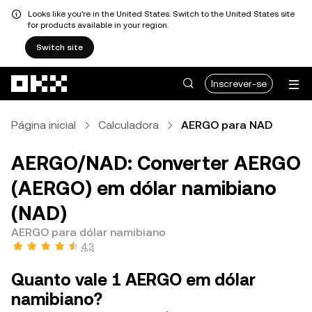
Looks like you're in the United States. Switch to the United States site
for products available in your region.
Switch site
Avançar para conteúdo principal
Inscrever-se
Página inicial
Calculadora
AERGO para NAD
AERGO/NAD: Converter AERGO
(AERGO) em dólar namibiano
(NAD)
AERGO para dólar namibiano
4,3
Quanto vale 1 AERGO em dólar
namibiano?