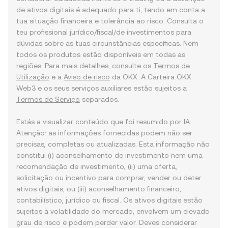
de ativos digitais é adequado para ti, tendo em conta a
tua situação financeira e tolerância ao risco. Consulta o
teu profissional jurídico/fiscal/de investimentos para
dúvidas sobre as tuas circunstâncias específicas. Nem
todos os produtos estão disponíveis em todas as
regiões. Para mais detalhes, consulte os
Termos de
Utilização
e a
Aviso de risco
da OKX. A Carteira OKX
Web3 e os seus serviços auxiliares estão sujeitos a
Termos de Serviço
separados.
Estás a visualizar conteúdo que foi resumido por IA.
Atenção: as informações fornecidas podem não ser
precisas, completas ou atualizadas. Esta informação não
constitui (i) aconselhamento de investimento nem uma
recomendação de investimento, (ii) uma oferta,
solicitação ou incentivo para comprar, vender ou deter
ativos digitais, ou (iii) aconselhamento financeiro,
contabilístico, jurídico ou fiscal. Os ativos digitais estão
sujeitos à volatilidade do mercado, envolvem um elevado
grau de risco e podem perder valor. Deves considerar