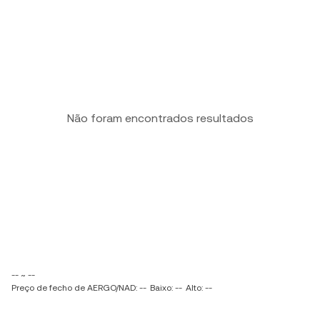
Não foram encontrados resultados
-- ~ --
Preço de fecho de AERGO/NAD: --
Baixo: --
Alto: --