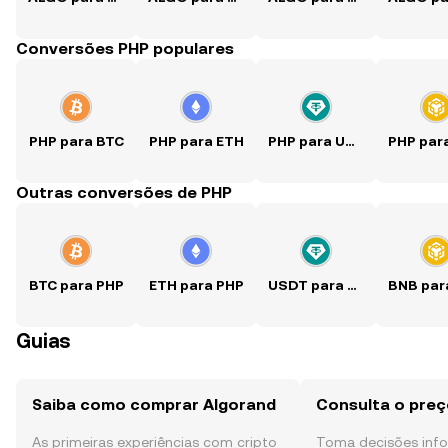
Conversões PHP populares
PHP para BTC
PHP para ETH
PHP para USDT
Outras conversões de PHP
BTC para PHP
ETH para PHP
USDT para PHP
Guias
Saiba como comprar Algorand
Consulta o preç
As primeiras experiências com cripto
Toma decisões in