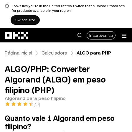
Looks like you're in the United States. Switch to the United States site
for products available in your region.
Switch site
Avançar para conteúdo principal
Inscrever-se
Página inicial
Calculadora
ALGO para PHP
ALGO/PHP: Converter
Algorand (ALGO) em peso
filipino (PHP)
Algorand para peso filipino
4,4
Quanto vale 1 Algorand em peso
filipino?