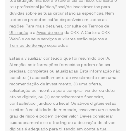
tua situação financeira e tolerância ao risco. Consulta o
teu profissional jurídico/fiscal/de investimentos para
dúvidas sobre as tuas circunstâncias específicas. Nem
todos os produtos estão disponíveis em todas as
regiões. Para mais detalhes, consulte os
Termos de
Utilização
e a
Aviso de risco
da OKX. A Carteira OKX
Web3 e os seus serviços auxiliares estão sujeitos a
Termos de Serviço
separados.
Estás a visualizar conteúdo que foi resumido por IA.
Atenção: as informações fornecidas podem não ser
precisas, completas ou atualizadas. Esta informação não
constitui (i) aconselhamento de investimento nem uma
recomendação de investimento, (ii) uma oferta,
solicitação ou incentivo para comprar, vender ou deter
ativos digitais, ou (iii) aconselhamento financeiro,
contabilístico, jurídico ou fiscal. Os ativos digitais estão
sujeitos à volatilidade do mercado, envolvem um elevado
grau de risco e podem perder valor. Deves considerar
cuidadosamente se o trading ou a detenção de ativos
digitais é adequado para ti, tendo em conta a tua