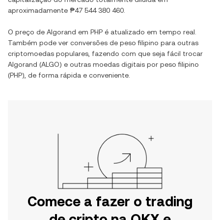
aproximadamente
₱47 544 380 460
.
O preço de
Algorand
em
PHP
é atualizado em tempo real.
Também pode ver conversões de
peso filipino
para outras
criptomoedas populares, fazendo com que seja fácil trocar
Algorand
(
ALGO
) e outras moedas digitais por
peso filipino
(
PHP
), de forma rápida e conveniente.
Comece a fazer o trading
de cripto na OKX e