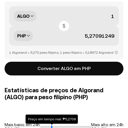
ALGO
PHP
1 Algorand = 5,270 peso filipino, 1 peso filipino = 0,18972 Algorand
Converter ALGO em PHP
Estatísticas de preços de Algorand
(ALGO) para peso filipino (PHP)
Preço em tempo real: ₱5,2709
Mais baixo em 24h
Mais alto em 24h