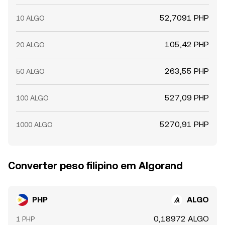
52,7091 PHP
10 ALGO
105,42 PHP
20 ALGO
263,55 PHP
50 ALGO
527,09 PHP
100 ALGO
5270,91 PHP
1000 ALGO
Converter peso filipino em Algorand
PHP
ALGO
0,18972 ALGO
1 PHP