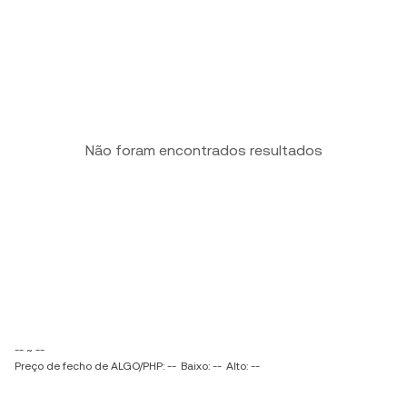
Não foram encontrados resultados
-- ~ --
Preço de fecho de ALGO/PHP: --
Baixo: --
Alto: --