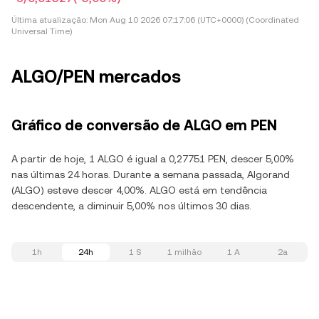
Última atualização:
Mon Aug 10 2026 07:17:06 (UTC+0000) (Coordinated
Universal Time)
ALGO/PEN mercados
Gráfico de conversão de ALGO em PEN
A partir de hoje, 1 ALGO é igual a 0,27751 PEN, descer 5,00%
nas últimas 24 horas. Durante a semana passada, Algorand
(ALGO) esteve descer 4,00%. ALGO está em tendência
descendente, a diminuir 5,00% nos últimos 30 dias.
1h
24h
1 S
1 milhão
1 A
2a