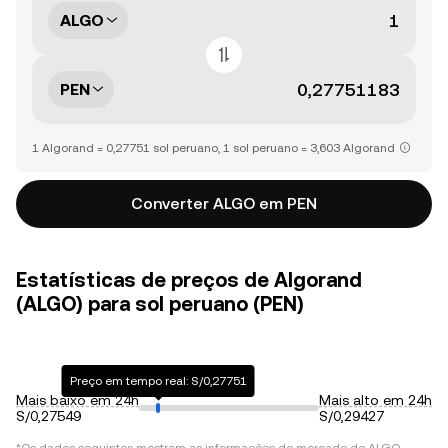
ALGO
PEN
1 Algorand = 0,27751 sol peruano, 1 sol peruano = 3,603 Algorand
Converter ALGO em PEN
Estatísticas de preços de Algorand
(ALGO) para sol peruano (PEN)
Preço em tempo real: S/0,27751
Mais baixo em 24h
Mais alto em 24h
S/0,27549
S/0,29427