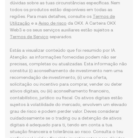
dúvidas sobre as tuas circunstâncias específicas. Nem
todos os produtos estão disponíveis em todas as
regiões. Para mais detalhes, consulte os
Termos de
Utilização
e a
Aviso de risco
da OKX. A Carteira OKX
Web3 e os seus serviços auxiliares estão sujeitos a
Termos de Serviço
separados.
Estás a visualizar conteúdo que foi resumido por IA.
Atenção: as informações fornecidas podem não ser
precisas, completas ou atualizadas. Esta informação não
constitui (i) aconselhamento de investimento nem uma
recomendação de investimento, (ii) uma oferta,
solicitação ou incentivo para comprar, vender ou deter
ativos digitais, ou (iii) aconselhamento financeiro,
contabilístico, jurídico ou fiscal. Os ativos digitais estão
sujeitos à volatilidade do mercado, envolvem um elevado
grau de risco e podem perder valor. Deves considerar
cuidadosamente se o trading ou a detenção de ativos
digitais é adequado para ti, tendo em conta a tua
situação financeira e tolerância ao risco. Consulta o teu