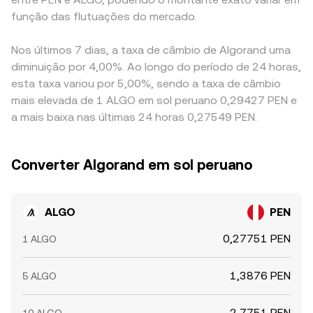
função das flutuações do mercado.
Nos últimos 7 dias, a taxa de câmbio de Algorand uma
diminuição por 4,00%. Ao longo do período de 24 horas,
esta taxa variou por 5,00%, sendo a taxa de câmbio
mais elevada de 1 ALGO em sol peruano 0,29427 PEN e
a mais baixa nas últimas 24 horas 0,27549 PEN.
Converter Algorand em sol peruano
ALGO
PEN
0,27751 PEN
1 ALGO
1,3876 PEN
5 ALGO
2,7751 PEN