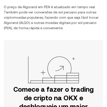
O preço de
Algorand
em
PEN
é atualizado em tempo real.
Também pode ver conversões de
sol peruano
para outras
criptomoedas populares, fazendo com que seja fácil trocar
Algorand
(
ALGO
) e outras moedas digitais por
sol peruano
(
PEN
), de forma rápida e conveniente.
Comece a fazer o trading
de cripto na OKX e
desbloqueie um maior