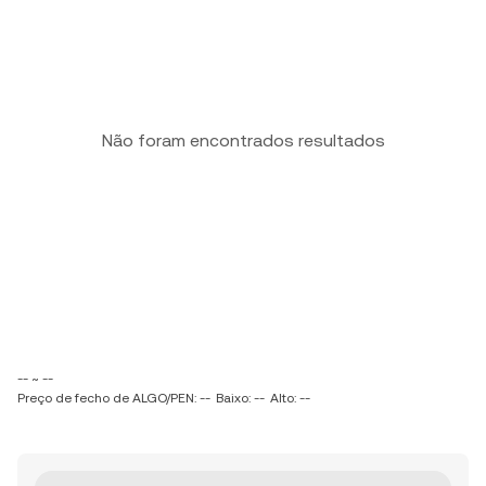
Não foram encontrados resultados
-- ~ --
Preço de fecho de ALGO/PEN: --
Baixo: --
Alto: --