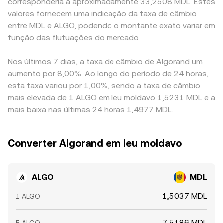
corresponderia a aproximadamente 33,2508 MDL. Estes
valores fornecem uma indicação da taxa de câmbio
entre MDL e ALGO, podendo o montante exato variar em
função das flutuações do mercado.
Nos últimos 7 dias, a taxa de câmbio de Algorand um
aumento por 8,00%. Ao longo do período de 24 horas,
esta taxa variou por 1,00%, sendo a taxa de câmbio
mais elevada de 1 ALGO em leu moldavo 1,5231 MDL e a
mais baixa nas últimas 24 horas 1,4977 MDL.
Converter Algorand em leu moldavo
ALGO
MDL
1,5037 MDL
1 ALGO
7,5186 MDL
5 ALGO