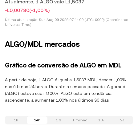
Atualmente, 1 ALGO vale L1,5037
-L0,00780
(-1,00%)
Última atualização:
Sun Aug 09 2026 07:44:00 (UTC+0000) (Coordinated
Universal Time)
ALGO/MDL mercados
Gráfico de conversão de ALGO em MDL
A partir de hoje, 1 ALGO é igual a 1,5037 MDL, descer 1,00%
nas últimas 24 horas. Durante a semana passada, Algorand
(ALGO) esteve subir 8,00%. ALGO está em tendência
ascendente, a aumentar 1,00% nos últimos 30 dias.
1h
24h
1 S
1 milhão
1 A
2a