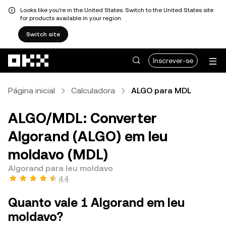
Looks like you're in the United States. Switch to the United States site
for products available in your region.
Switch site
Avançar para conteúdo principal
Inscrever-se
Página inicial
Calculadora
ALGO para MDL
ALGO/MDL: Converter
Algorand (ALGO) em leu
moldavo (MDL)
Algorand para leu moldavo
4,4
Quanto vale 1 Algorand em leu
moldavo?