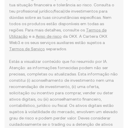
tua situação financeira e tolerância ao risco. Consulta o
teu profissional jurídico/fiscal/de investimentos para
dúvidas sobre as tuas circunstâncias específicas. Nem
todos os produtos estão disponíveis em todas as
regiões. Para mais detalhes, consulte os
Termos de
Utilização
e a
Aviso de risco
da OKX. A Carteira OKX
Web3 e os seus serviços auxiliares estão sujeitos a
Termos de Serviço
separados.
Estás a visualizar conteúdo que foi resumido por IA.
Atenção: as informações fornecidas podem não ser
precisas, completas ou atualizadas. Esta informação não
constitui (i) aconselhamento de investimento nem uma
recomendação de investimento, (ii) uma oferta,
solicitação ou incentivo para comprar, vender ou deter
ativos digitais, ou (iii) aconselhamento financeiro,
contabilístico, jurídico ou fiscal. Os ativos digitais estão
sujeitos à volatilidade do mercado, envolvem um elevado
grau de risco e podem perder valor. Deves considerar
cuidadosamente se o trading ou a detenção de ativos