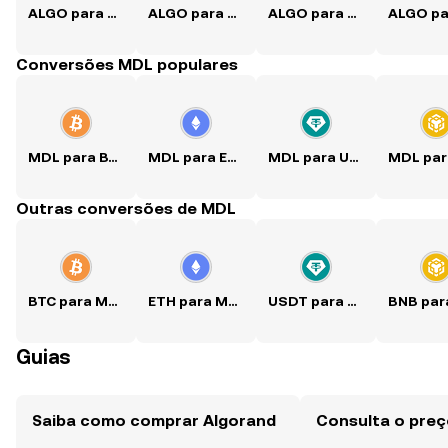
ALGO para USD
ALGO para PKR
ALGO para PHP
Conversões MDL populares
MDL para BTC
MDL para ETH
MDL para USDT
Outras conversões de MDL
BTC para MDL
ETH para MDL
USDT para MDL
Guias
Saiba como comprar Algorand
Consulta o preç