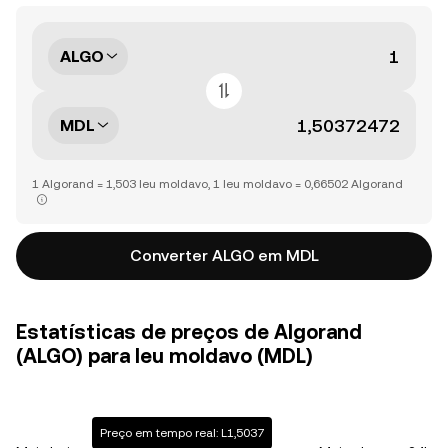
ALGO
MDL
1 Algorand = 1,503 leu moldavo, 1 leu moldavo = 0,66502 Algorand
Converter ALGO em MDL
Estatísticas de preços de Algorand
(ALGO) para leu moldavo (MDL)
Preço em tempo real: L1,5037