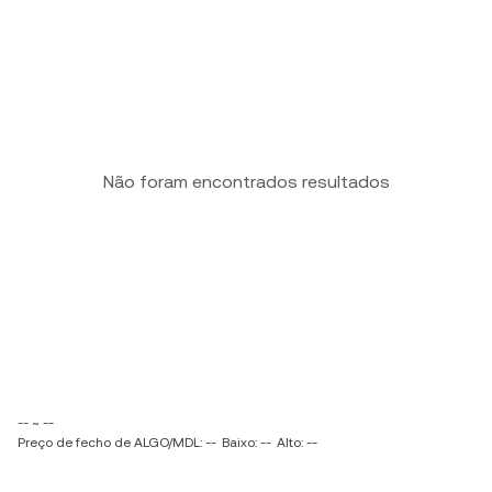
Não foram encontrados resultados
-- ~ --
Preço de fecho de ALGO/MDL: --
Baixo: --
Alto: --