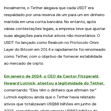
Inicialmente, o Tether alegava que cada USDT era
respaldado por uma reserva de um para um em dinheiro
mantida em uma conta bancária. No entanto, após
várias contestações legais, a empresa teve que ajustar
suas alegações para incluir ativos não monetários. O
USDT foi lançado como Realcoin no Protocolo Omni
Layer do Bitcoin em 2014 e rapidamente foi renomeado
como Tether, com o objetivo de fornecer estabilidade
ao mercado de cripto.
Em janeiro de 2024, o CEO da Cantor Fitzgerald,
Howard Lutnick, atestou a legitimidade do Tether
,
comentando: "Eles têm o dinheiro que afirmam ter."
Lutnick explicou ainda que o Tether havia relatado
ativos que totalizavam US$86 bilhões em junho de
2023, respaldando efetivamente US$83 bilhões de