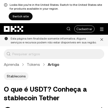
Looks like you're in the United States. Switch to the United States site
for products available in your region.
Switch site
Pular para o conteúdo principal
Cadastrar
Esta página tem finalidade somente informativa. Alguns
serviços e recursos podem não estar disponíveis em sua região.
Aprenda
Tokens
Artigo
Stablecoins
O que é USDT? Conheça a
stablecoin Tether