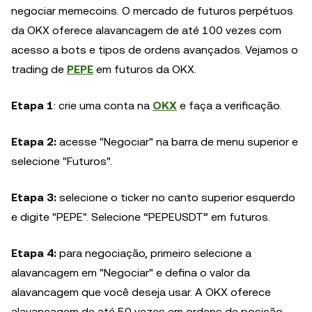
negociar memecoins. O mercado de futuros perpétuos
da OKX oferece alavancagem de até 100 vezes com
acesso a bots e tipos de ordens avançados. Vejamos o
trading de
PEPE
em futuros da OKX.
Etapa 1
: crie uma conta na
OKX
e faça a verificação.
Etapa 2:
acesse "Negociar" na barra de menu superior e
selecione "Futuros".
Etapa 3:
selecione o ticker no canto superior esquerdo
e digite "PEPE". Selecione “PEPEUSDT” em futuros.
Etapa 4:
para negociação, primeiro selecione a
alavancagem em "Negociar" e defina o valor da
alavancagem que você deseja usar. A OKX oferece
alavancagem de até 50 vezes em ordens de posição