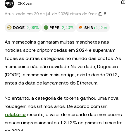
OKX Learn
8
Atualizado em 30 de jul. de 2026
Leitura de 9min
DOGE
+2,06%
PEPE
+2,40%
SHIB
+1,12%
As memecoins ganharam muitas manchetes nas
notícias sobre criptomoedas em 2024 e superaram
todas as outras categorias no mundo das criptos. As
memecoins não são novidade. Na verdade, Dogecoin
(DOGE), a memecoin mais antiga, existe desde 2013,
antes da data de lançamento do Ethereum.
No entanto, a categoria de tokens ganhou uma nova
roupagem nos últimos anos. De acordo com um
relatório
recente, o valor de mercado das memecoins
cresceu impressionantes 1.313% no primeiro trimestre
de 2024.