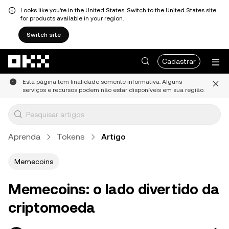
Looks like you're in the United States. Switch to the United States site
for products available in your region.
Switch site
Pular para o conteúdo principal
Cadastrar
Esta página tem finalidade somente informativa. Alguns
serviços e recursos podem não estar disponíveis em sua região.
Aprenda
Tokens
Artigo
Memecoins
Memecoins: o lado divertido da
criptomoeda