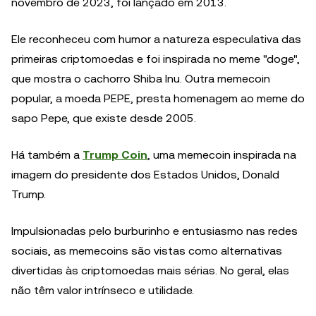
novembro de 2023, foi lançado em 2013.
Ele reconheceu com humor a natureza especulativa das
primeiras criptomoedas e foi inspirada no meme "doge",
que mostra o cachorro Shiba Inu. Outra memecoin
popular, a moeda PEPE, presta homenagem ao meme do
sapo Pepe, que existe desde 2005.
Há também a
Trump Coin
, uma memecoin inspirada na
imagem do presidente dos Estados Unidos, Donald
Trump.
Impulsionadas pelo burburinho e entusiasmo nas redes
sociais, as memecoins são vistas como alternativas
divertidas às criptomoedas mais sérias. No geral, elas
não têm valor intrínseco e utilidade.