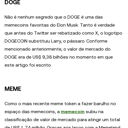
DOGE
Não é nenhum segredo que o DOGE é uma das
memecoins favoritas do Elon Musk. Tanto é verdade
que antes do Twitter ser rebatizado como X, o logotipo
DOGECOIN substituiu Larry, o pássaro. Conforme
mencionado anteriormente, o valor de mercado do
DOGE era de US$ 9,38 bilhões no momento em que
este artigo foi escrito.
MEME
Como o mais recente meme token a fazer barulho no
espaço das memecoins, a
memecoin
subiu na
classificação de valor de mercado para atingir um total
de US$ 1,74 milhão. Graças aos laços com a Memeland,