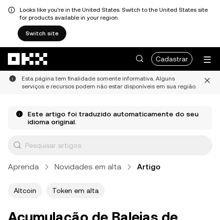
Looks like you're in the United States. Switch to the United States site
for products available in your region.
Switch site
Pular para o conteúdo principal
Cadastrar
Esta página tem finalidade somente informativa. Alguns
serviços e recursos podem não estar disponíveis em sua região.
Este artigo foi traduzido automaticamente do seu
idioma original.
Aprenda
Novidades em alta
Artigo
Altcoin
Token em alta
Acumulação de Baleias de