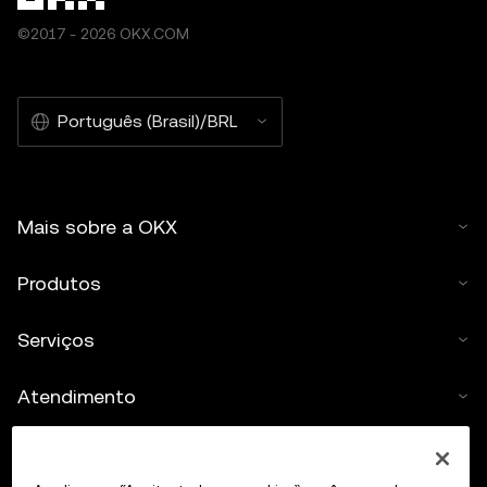
outros usos deste artigo.
©2017 - 2026 OKX.COM
Português (Brasil)/BRL
Mais sobre a OKX
Produtos
Serviços
Atendimento
Comprar cripto