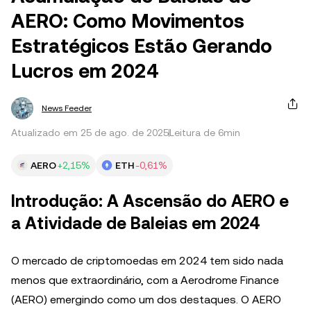
AERO: Como Movimentos
Estratégicos Estão Gerando
Lucros em 2024
News Feeder
Atualizado em 25 de ago. de 2025
Leitura de 6min
AERO
+2,15%
ETH
-0,61%
Introdução: A Ascensão do AERO e
a Atividade de Baleias em 2024
O mercado de criptomoedas em 2024 tem sido nada
menos que extraordinário, com a Aerodrome Finance
(AERO) emergindo como um dos destaques. O AERO