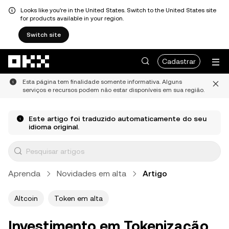
Looks like you're in the United States. Switch to the United States site
for products available in your region.
Switch site
Pular para o conteúdo principal
Cadastrar
Esta página tem finalidade somente informativa. Alguns
serviços e recursos podem não estar disponíveis em sua região.
Este artigo foi traduzido automaticamente do seu
idioma original.
Aprenda
Novidades em alta
Artigo
Altcoin
Token em alta
Investimento em Tokenização