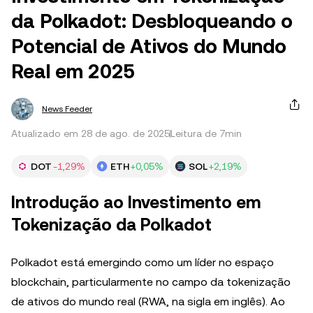
da Polkadot: Desbloqueando o
Potencial de Ativos do Mundo
Real em 2025
News Feeder
Atualizado em 28 de ago. de 2025
Leitura de 7min
DOT
-1,29%
ETH
+0,05%
SOL
+2,19%
Introdução ao Investimento em
Tokenização da Polkadot
Polkadot está emergindo como um líder no espaço
blockchain, particularmente no campo da tokenização
de ativos do mundo real (RWA, na sigla em inglês). Ao