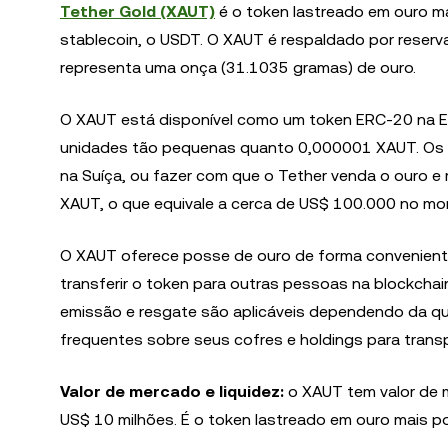
Tether Gold (XAUT)
é o token lastreado em ouro mai
stablecoin, o USDT. O XAUT é respaldado por reserv
representa uma onça (31.1035 gramas) de ouro.
O XAUT está disponível como um token ERC-20 na E
unidades tão pequenas quanto 0,000001 XAUT. Os 
na Suíça, ou fazer com que o Tether venda o ouro e
XAUT, o que equivale a cerca de US$ 100.000 no mo
O XAUT oferece posse de ouro de forma convenient
transferir o token para outras pessoas na blockcha
emissão e resgate são aplicáveis dependendo da qu
frequentes sobre seus cofres e holdings para trans
Valor de mercado e liquidez:
o XAUT tem valor de 
US$ 10 milhões. É o token lastreado em ouro mais pop