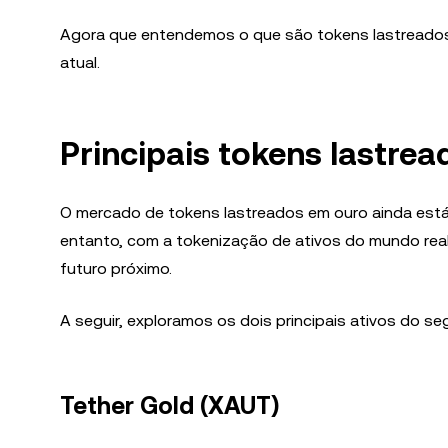
Agora que entendemos o que são tokens lastreados
atual.
Principais tokens lastre
O mercado de tokens lastreados em ouro ainda est
entanto, com a tokenização de ativos do mundo re
futuro próximo.
A seguir, exploramos os dois principais ativos do s
Tether Gold (XAUT)