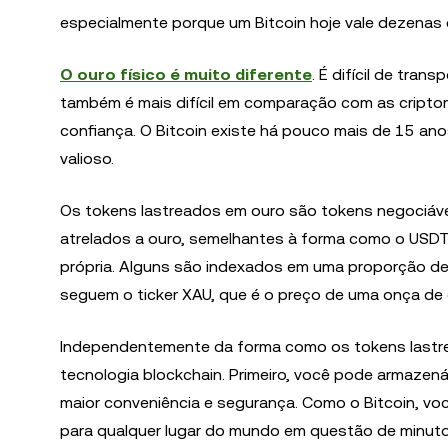
especialmente porque um Bitcoin hoje vale dezenas d
O ouro físico é muito diferente
. É difícil de tran
também é mais difícil em comparação com as criptom
confiança. O Bitcoin existe há pouco mais de 15 ano
valioso.
Os tokens lastreados em ouro são tokens negociávei
atrelados a ouro, semelhantes à forma como o USDT
própria. Alguns são indexados em uma proporção de
seguem o ticker XAU, que é o preço de uma onça de
Independentemente da forma como os tokens lastr
tecnologia blockchain. Primeiro, você pode armazen
maior conveniência e segurança. Como o Bitcoin, vo
para qualquer lugar do mundo em questão de minuto