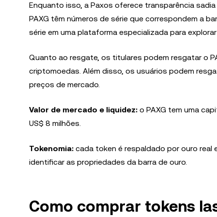
Enquanto isso, a Paxos oferece transparência sadia 
PAXG têm números de série que correspondem a barra
série em uma plataforma especializada para explorar 
Quanto ao resgate, os titulares podem resgatar o P
criptomoedas. Além disso, os usuários podem resgat
preços de mercado.
Valor de mercado e liquidez:
o PAXG tem uma capit
US$ 8 milhões.
Tokenomia:
cada token é respaldado por ouro real
identificar as propriedades da barra de ouro.
Como comprar tokens la