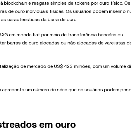
à blockchain e resgate simples de tokens por ouro físico. O
s de ouro individuais físicas. Os usuários podem inserir o 
as características da barra de ouro.
AXG em moeda fiat por meio de transferência bancária ou
ar barras de ouro alocadas ou não alocadas de varejistas d
alização de mercado de US$ 423 milhões, com um volume di
 e apresenta um número de série que os usuários podem pesq
streados em ouro