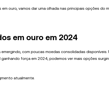
 em ouro, vamos dar uma olhada nas principais opções do 
ados em ouro em 2024
á emergindo, com poucas moedas consolidadas disponíveis.
al ganhando força em 2024, podemos ver mais opções surgi
egmento atualmente.