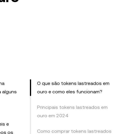
ma
O que são tokens lastreados em
a alguns
ouro e como eles funcionam?
Principais tokens lastreados em
ouro em 2024
is e
Como comprar tokens lastreados
bos os