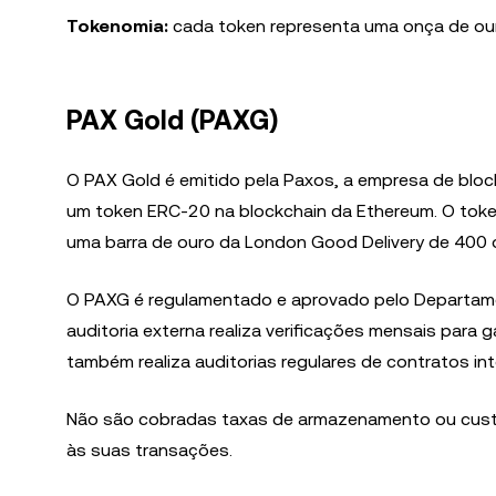
Tokenomia:
cada token representa uma onça de ouro
PAX Gold (PAXG)
O PAX Gold é emitido pela Paxos, a empresa de bloc
um token ERC-20 na blockchain da Ethereum. O tok
uma barra de ouro da London Good Delivery de 400
O PAXG é regulamentado e aprovado pelo Departame
auditoria externa realiza verificações mensais para 
também realiza auditorias regulares de contratos inte
Não são cobradas taxas de armazenamento ou custó
às suas transações.