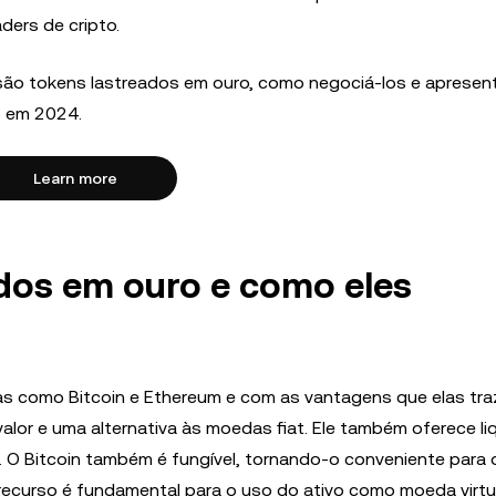
ders de cripto.
 são tokens lastreados em ouro, como negociá-los e aprese
o em 2024.
Learn more
ados em ouro e como eles
as como Bitcoin e Ethereum e com as vantagens que elas tr
valor e uma alternativa às moedas fiat. Ele também oferece l
. O Bitcoin também é fungível, tornando-o conveniente para 
 recurso é fundamental para o uso do ativo como moeda virtu