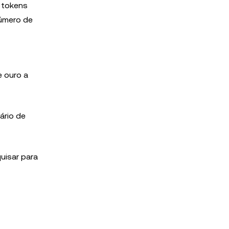
s tokens
número de
e ouro a
ário de
uisar para