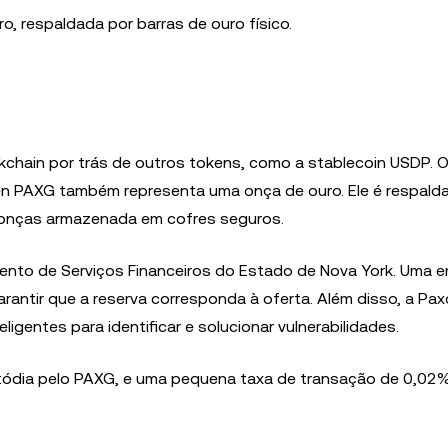
, respaldada por barras de ouro físico.
kchain por trás de outros tokens, como a stablecoin USDP. 
en PAXG também representa uma onça de ouro. Ele é respald
 onças armazenada em cofres seguros.
nto de Serviços Financeiros do Estado de Nova York. Uma 
garantir que a reserva corresponda à oferta. Além disso, a Pa
ligentes para identificar e solucionar vulnerabilidades.
dia pelo PAXG, e uma pequena taxa de transação de 0,02% 