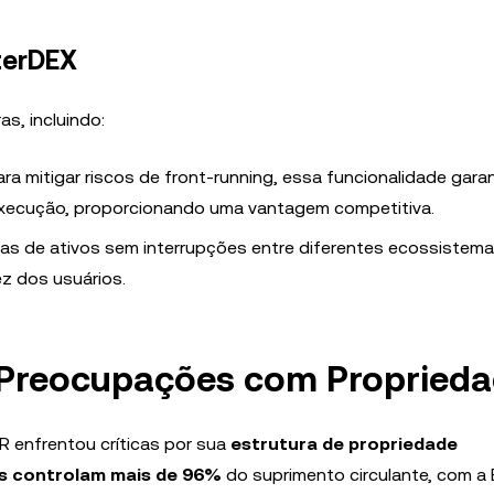
terDEX
s, incluindo:
ara mitigar riscos de front-running, essa funcionalidade gara
execução, proporcionando uma vantagem competitiva.
cias de ativos sem interrupções entre diferentes ecossistem
ez dos usuários.
e Preocupações com Propried
 enfrentou críticas por sua
estrutura de propriedade
as controlam mais de 96%
do suprimento circulante, com a