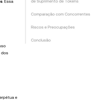
de Suprimento de Tokens
es
. Essa
Comparação com Concorrentes
Riscos e Preocupações
Conclusão
sso
a dos
erpétua e