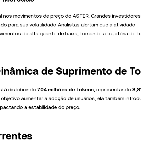
al nos movimentos de preço do ASTER. Grandes investidores
o para sua volatilidade. Analistas alertam que a atividade
imentos de alta quanto de baixa, tornando a trajetória do t
inâmica de Suprimento de T
tá distribuindo
704 milhões de tokens
, representando
8,
o objetivo aumentar a adoção de usuários, ela também intro
pactando a estabilidade do preço.
rentes