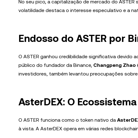
No seu pico, a capitalização de mercado do ASTER 
volatilidade destaca o interesse especulativo e a 
Endosso do ASTER por Bi
O ASTER ganhou credibilidade significativa devido 
público do fundador da Binance,
Changpeng Zhao 
investidores, também levantou preocupações sobre a
AsterDEX: O Ecossistema
O ASTER funciona como o token nativo da
AsterDE
à vista. A AsterDEX opera em várias redes blockchain