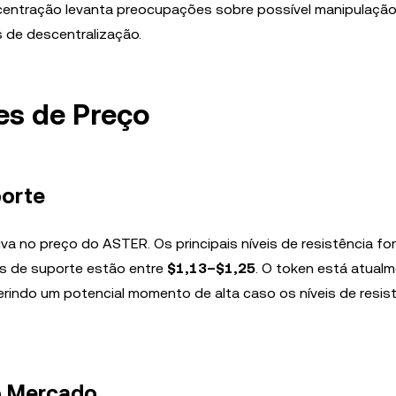
entração levanta preocupações sobre possível manipulação
 de descentralização.
es de Preço
porte
tiva no preço do ASTER. Os principais níveis de resistência fo
s de suporte estão entre
$1,13–$1,25
. O token está atual
erindo um potencial momento de alta caso os níveis de resis
no Mercado