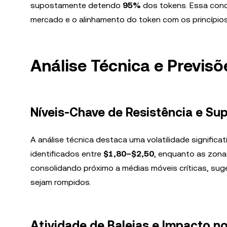
supostamente detendo
95%
dos tokens. Essa conc
mercado e o alinhamento do token com os princípios
Análise Técnica e Previsõ
Níveis-Chave de Resistência e Su
A análise técnica destaca uma volatilidade significa
identificados entre
$1,80–$2,50
, enquanto as zona
consolidando próximo a médias móveis críticas, sug
sejam rompidos.
Atividade de Baleias e Impacto 