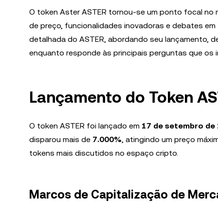
O token Aster ASTER tornou-se um ponto focal no 
de preço, funcionalidades inovadoras e debates em t
detalhada do ASTER, abordando seu lançamento, de
enquanto responde às principais perguntas que os i
Lançamento do Token AST
O token ASTER foi lançado em
17 de setembro de
disparou mais de
7.000%
, atingindo um preço máx
tokens mais discutidos no espaço cripto.
Marcos de Capitalização de Mer