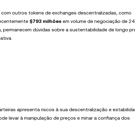
 com outros tokens de exchanges descentralizadas, como
 recentemente
$793 milhões
em volume de negociação de 24
, permanecem dúvidas sobre a sustentabilidade de longo p
tiva.
eiras apresenta riscos à sua descentralização e estabilid
de levar à manipulação de preços e minar a confiança dos