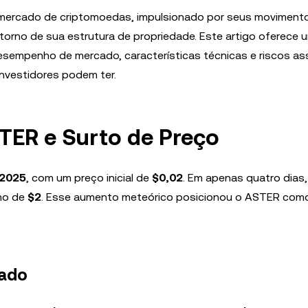
mercado de criptomoedas, impulsionado por seus moviment
orno de sua estrutura de propriedade. Este artigo oferece u
sempenho de mercado, características técnicas e riscos as
nvestidores podem ter.
ER e Surto de Preço
 2025
, com um preço inicial de
$0,02
. Em apenas quatro dias,
imo de
$2
. Esse aumento meteórico posicionou o ASTER com
cado