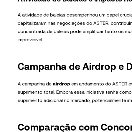
A atividade de baleias desempenhou um papel cruci
capitalizaram nas negociações do ASTER, contribuind
concentrada de baleias pode amplificar tanto os mov
imprevisível.
Campanha de Airdrop e D
A campanha de
airdrop
em andamento do ASTER es
suprimento total. Embora essa iniciativa tenha com
suprimento adicional no mercado, potencialmente im
Comparação com Concor