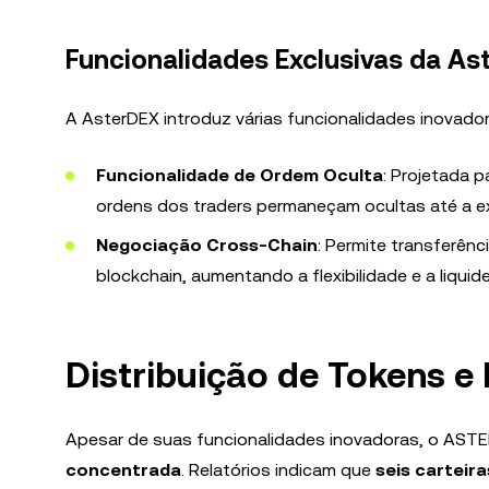
Funcionalidades Exclusivas da As
A AsterDEX introduz várias funcionalidades inovadora
Funcionalidade de Ordem Oculta
: Projetada p
ordens dos traders permaneçam ocultas até a 
Negociação Cross-Chain
: Permite transferên
blockchain, aumentando a flexibilidade e a liquid
Distribuição de Tokens 
Apesar de suas funcionalidades inovadoras, o ASTER
concentrada
. Relatórios indicam que
seis carteir