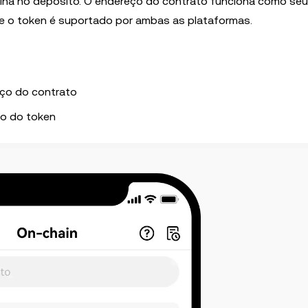
falha no depósito. O endereço do contrato funciona como seu
se o token é suportado por ambas as plataformas.
eço do contrato
to do token