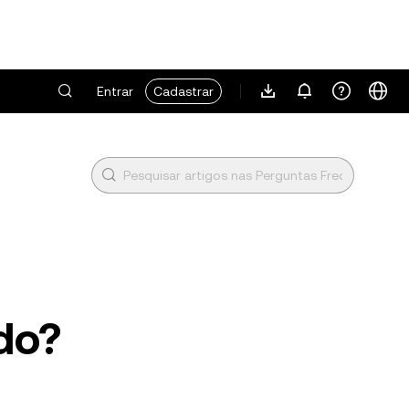
Entrar
Cadastrar
do?