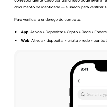
correspondente. Caso contrário, isso pode levar à 
documento de identidade — é usado para verificar 
Para verificar o endereço do contrato:
App:
Ativos > Depositar > Cripto > Rede > Ender
Web:
Ativos > depositar > cripto > rede > contra