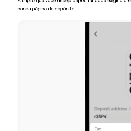
A cripto que você deseja depositar pode exigir o 
nossa página de depósito.