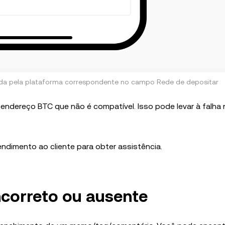
tada pela plataforma correspondente no campo Rede de depositar
endereço BTC que não é compatível. Isso pode levar à falha 
dimento ao cliente para obter assistência.
correto ou ausente