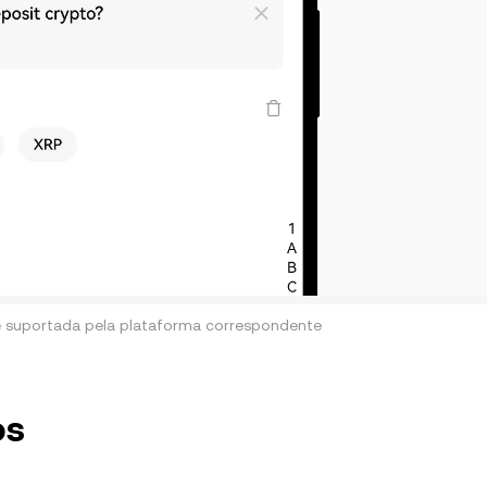
 é suportada pela plataforma correspondente
os