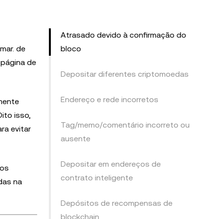
Atrasado devido à confirmação do
mar. de
bloco
 página de
Depositar diferentes criptomoedas
Endereço e rede incorretos
mente
ito isso,
Tag/memo/comentário incorreto ou
ra evitar
ausente
Depositar em endereços de
dos
contrato inteligente
das na
Depósitos de recompensas de
blockchain