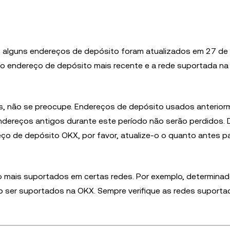
, alguns endereços de depósito foram atualizados em 27 de 
ue o endereço de depósito mais recente e a rede suportada na
s, não se preocupe. Endereços de depósito usados anterior
ndereços antigos durante este período não serão perdidos. D
ço de depósito OKX, por favor, atualize-o o quanto antes pa
 mais suportados em certas redes. Por exemplo, determina
o ser suportados na OKX. Sempre verifique as redes suporta
.