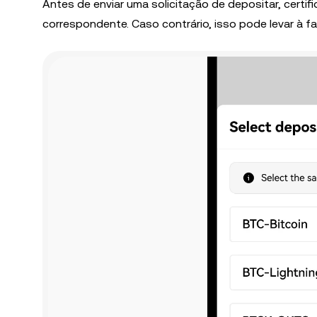
Antes de enviar uma solicitação de depositar, certi
correspondente. Caso contrário, isso pode levar à fa