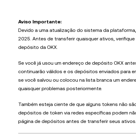
Aviso Importante:
Devido a uma atualização do sistema da plataforma
2025. Antes de transferir quaisquer ativos, verifiq
depósito da OKX.
Se você já usou um endereço de depósito OKX ante
continuarão válidos e os depósitos enviados para e
se você salvou ou colocou na lista branca um endere
quaisquer problemas posteriormente.
Também esteja ciente de que alguns tokens não são
depósitos de token via redes específicas podem nã
página de depósitos antes de transferir seus ativos