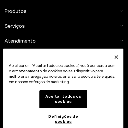
Produtos
Serviços
Atendimento
Comprar cripto
Ao clicar em “Aceitar todos os cookies”, você concorda com
Calculadora de cripto
o armazenamento de cookies no seu dispositivo para
melhorar a navegação no site, analisar o uso do site e ajudar
em nossos esforços de marketing.
Negociar
Aceitar todos os
cookies
Definições de
cookies