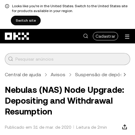
Looks like you're in the United States. Switch to the United States site
for products available in your region.
Switch site
Pular para o conteúdo principal
Cadastrar
Central de ajuda
Avisos
Suspensão de depósito/s
Nebulas (NAS) Node Upgrade:
Depositing and Withdrawal
Resumption
Publicado em 31 de mar. de 2020
Leitura de 2min