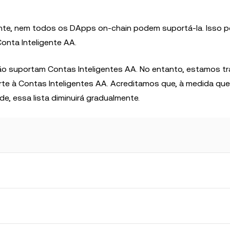
nte, nem todos os DApps on-chain podem suportá-la. Isso 
onta Inteligente AA.
ão suportam Contas Inteligentes AA. No entanto, estamos t
te à Contas Inteligentes AA. Acreditamos que, à medida qu
de, essa lista diminuirá gradualmente.