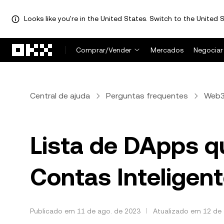
Looks like you're in the United States. Switch to the United S
Pular para o conteúdo principal
Comprar/Vender
Mercados
Negociar
Central de ajuda
Perguntas frequentes
Web3
Lista de DApps q
Contas Inteligen
Publicado em 11 de ago. de 2023
Atualizado em 12 de 