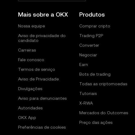
Mais sobre a OKX
Produtos
Nossa equipe
Comprar cripto
Aviso de privacidade do
Trading P2P
candidato
Converter
Carreiras
Negociar
Fale conosco
Earn
Termos de serviço
Bots de trading
Aviso de Privacidade
Todas as criptomoedas
Divulgações
Tutoriais
Aviso para denunciantes
X-RWA
Autoridades
Mercados do Outcomes
OKX App
Preço das ações
Preferências de cookies