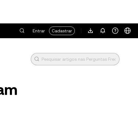
Entrar
Cadastrar
tam