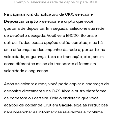
Exemplo: selecione a rede de depósito para USDG
Na página inicial do aplicativo da OKX, selecione
Depositar cripto >
selecione a cripto que você
gostaria de depositar. Em seguida, selecione sua rede
de depósito desejada. Você verá ERC20, Solona e
outros. Todas essas opções estão corretas, mas há
uma diferença no desempenho da rede e, portanto, na
velocidade, segurança, taxa de transação, etc., assim
como diferentes meios de transporte diferem em
velocidade e segurança.
Após selecionar a rede, você pode copiar o endereço de
depósito diretamente da OKX. Abra a outra plataforma
de corretora ou carteira. Cole o endereço que você
acabou de copiar da OKX em
Saque
, siga as instruções
para preencher as informações relevantes e confirme