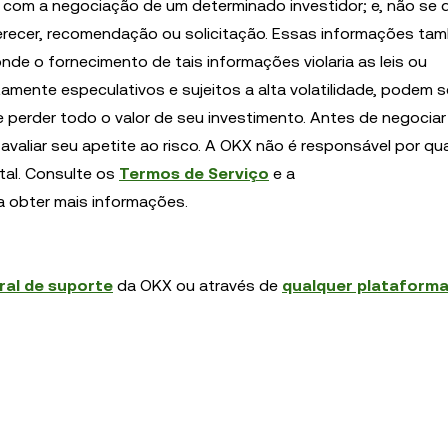
com a negociação de um determinado investidor; e, não se d
ferecer, recomendação ou solicitação. Essas informações t
de o fornecimento de tais informações violaria as leis ou
ltamente especulativos e sujeitos a alta volatilidade, podem s
e perder todo o valor de seu investimento. Antes de negociar
 avaliar seu apetite ao risco. A OKX não é responsável por qu
tal. Consulte os
Termos de Serviço
e a
 obter mais informações.
ral de suporte
da OKX ou através de
qualquer plataform