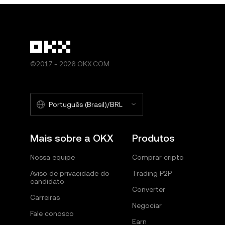
©2017 - 2026 OKX.COM
Português (Brasil)/BRL
Mais sobre a OKX
Produtos
Nossa equipe
Comprar cripto
Aviso de privacidade do
Trading P2P
candidato
Converter
Carreiras
Negociar
Fale conosco
Earn