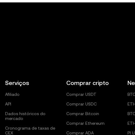
Serviços
Comprar cripto
Ne
Afiliado
Comprar USDT
BT
API
Comprar USDC
ET
Dados históricos do
Comprar Bitcoin
BT
mercado
Comprar Ethereum
ET
Cronograma de taxas de
CEX
Comprar ADA
PI 