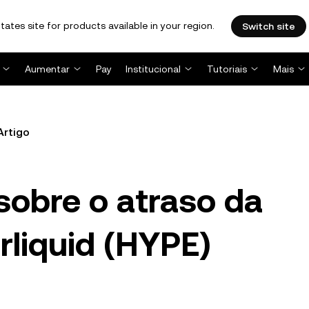
tates site for products available in your region.
Switch site
Aumentar
Pay
Institucional
Tutoriais
Mais
Artigo
obre o atraso da
rliquid (HYPE)