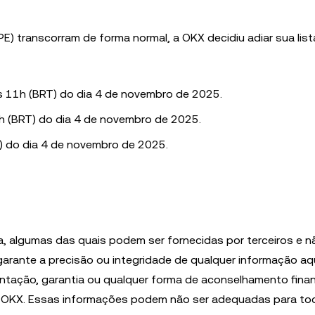
PE) transcorram de forma normal, a OKX decidiu adiar sua lis
 11h (BRT) do dia 4 de novembro de 2025.
h (BRT) do dia 4 de novembro de 2025.
) do dia 4 de novembro de 2025.
a, algumas das quais podem ser fornecidas por terceiros e n
garante a precisão ou integridade de qualquer informação aq
ntação, garantia ou qualquer forma de aconselhamento finan
 OKX. Essas informações podem não ser adequadas para to