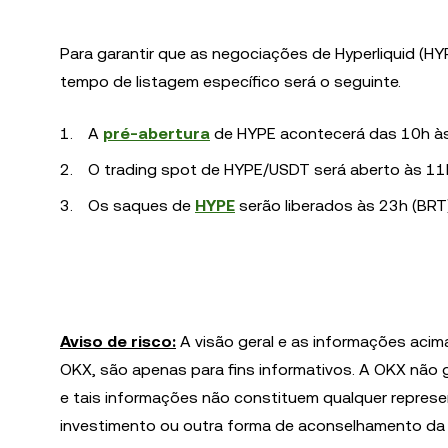
Para garantir que as negociações de Hyperliquid (HY
tempo de listagem específico será o seguinte.
A
pré-abertura
de HYPE acontecerá das 10h às
O trading spot de HYPE/USDT será aberto às 11
Os saques de
HYPE
serão liberados às 23h (BRT
Aviso de risco:
A visão geral e as informações acim
OKX, são apenas para fins informativos. A OKX não 
e tais informações não constituem qualquer represe
investimento ou outra forma de aconselhamento da