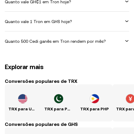
Quanto vale GH₵1 em Tron hoje?
Quanto vale 1 Tron em GHS hoje?
Quanto 500 Cedi ganês em Tron rendem por mês?
Explorar mais
Conversões populares de TRX
TRX para USD
TRX para PKR
TRX para PHP
Conversões populares de GHS