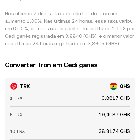
Nos últimos 7 dias, a taxa de câmbio do Tron um
aumento 1,00%. Nas últimas 24 horas, essa taxa variou
em 0,00%, com a taxa de câmbio mais alta de 1 TRX por
Cedi ganês registrada em 3,8840 (GHS), e o menor valor
nas últimas 24 horas registrado em 3,8605 (GHS).
Converter Tron em Cedi ganês
TRX
GHS
3,8817 GHS
1 TRX
19,4087 GHS
5 TRX
38,8174 GHS
10 TRX