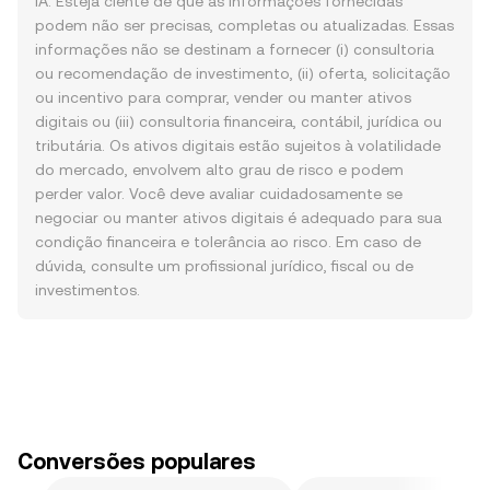
IA. Esteja ciente de que as informações fornecidas
podem não ser precisas, completas ou atualizadas. Essas
informações não se destinam a fornecer (i) consultoria
ou recomendação de investimento, (ii) oferta, solicitação
ou incentivo para comprar, vender ou manter ativos
digitais ou (iii) consultoria financeira, contábil, jurídica ou
tributária. Os ativos digitais estão sujeitos à volatilidade
do mercado, envolvem alto grau de risco e podem
perder valor. Você deve avaliar cuidadosamente se
negociar ou manter ativos digitais é adequado para sua
condição financeira e tolerância ao risco. Em caso de
dúvida, consulte um profissional jurídico, fiscal ou de
investimentos.
Conversões populares