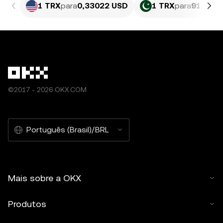
1 TRX
para
0,33022 USD
1 TRX
para
91,75 P
©2017 - 2026 OKX.COM
Português (Brasil)/BRL
Mais sobre a OKX
Produtos