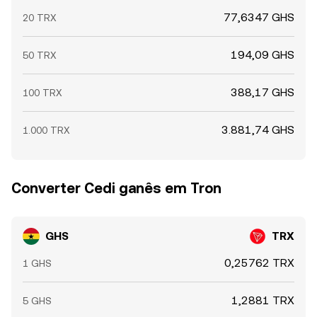
77,6347 GHS
20 TRX
194,09 GHS
50 TRX
388,17 GHS
100 TRX
3.881,74 GHS
1.000 TRX
Converter Cedi ganês em Tron
GHS
TRX
0,25762 TRX
1 GHS
1,2881 TRX
5 GHS