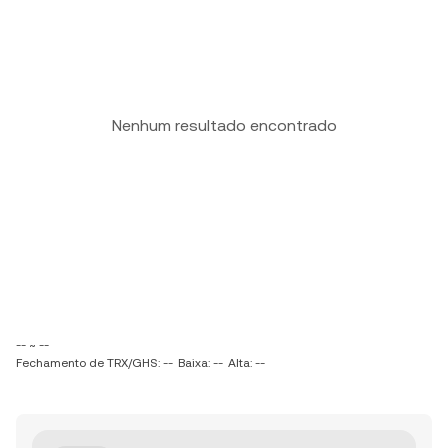
Nenhum resultado encontrado
-- ~ --
Fechamento de TRX/GHS: --
Baixa: --
Alta: --