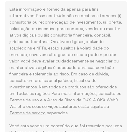
Esta informação é fornecida apenas para fins
informativos. Esse conteúdo não se destina a fornecer (i)
consultoria ou recomendação de investimento, (ii) oferta,
solicitação ou incentivo para comprar, vender ou manter
ativos digitais ou (iii) consultoria financeira, contábil,
jurídica ou tributária. Os ativos digitais, incluindo
stablecoins e NFTs, estão sujeitos à volatilidade do
mercado, envolvem alto grau de risco e podem perder
valor. Você deve avaliar cuidadosamente se negociar ou
manter ativos digitais é adequado para sua condição
financeira e tolerância ao risco. Em caso de dúvida,
consulte um profissional jurídico, fiscal ou de
investimentos. Nem todos os produtos são oferecidos
em todas as regiões. Para mais informações, consulte os
Termos de uso
e a
Aviso de Risco
da OKX. A OKX Web3
Wallet e os seus serviços auxiliares estão sujeitos a
Termos de serviço
separados.
Você está vendo um conteúdo que foi resumido por uma