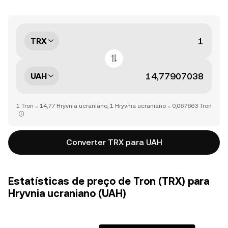
TRX
UAH
1 Tron = 14,77 Hryvnia ucraniano, 1 Hryvnia ucraniano = 0,067663 Tron
Converter TRX para UAH
Estatísticas de preço de Tron (TRX) para
Hryvnia ucraniano (UAH)