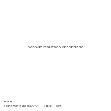
Nenhum resultado encontrado
-- ~ --
Fechamento de TRX/UAH: --
Baixa: --
Alta: --