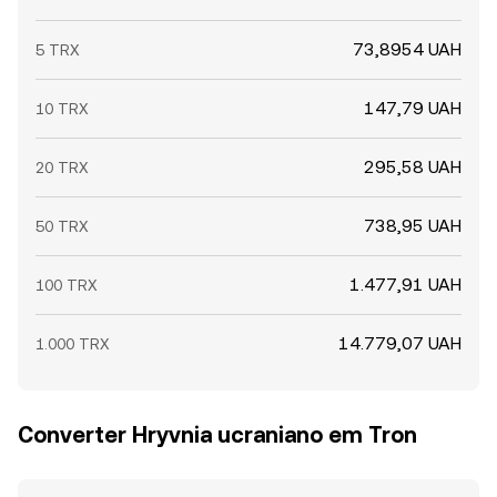
73,8954 UAH
5 TRX
147,79 UAH
10 TRX
295,58 UAH
20 TRX
738,95 UAH
50 TRX
1.477,91 UAH
100 TRX
14.779,07 UAH
1.000 TRX
Converter Hryvnia ucraniano em Tron