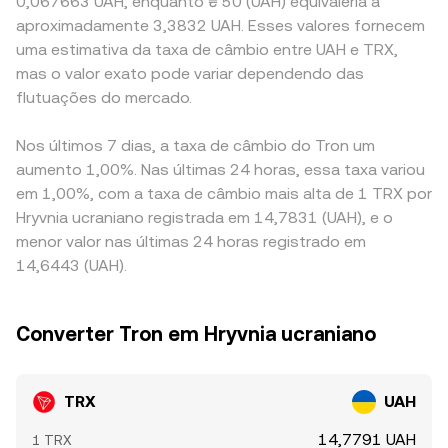
0,067663 UAH, enquanto ₴ 50 (UAH) equivaleria a
aproximadamente 3,3832 UAH. Esses valores fornecem
uma estimativa da taxa de câmbio entre UAH e TRX,
mas o valor exato pode variar dependendo das
flutuações do mercado.
Nos últimos 7 dias, a taxa de câmbio do Tron um
aumento 1,00%. Nas últimas 24 horas, essa taxa variou
em 1,00%, com a taxa de câmbio mais alta de 1 TRX por
Hryvnia ucraniano registrada em 14,7831 (UAH), e o
menor valor nas últimas 24 horas registrado em
14,6443 (UAH).
Converter Tron em Hryvnia ucraniano
TRX
UAH
14,7791 UAH
1 TRX