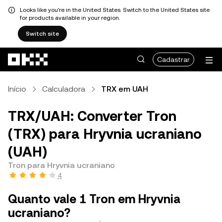
Looks like you're in the United States. Switch to the United States site
for products available in your region.
Switch site
Pular para o conteúdo principal
Cadastrar
Início
Calculadora
TRX em UAH
TRX/UAH: Converter Tron
(TRX) para Hryvnia ucraniano
(UAH)
Tron para Hryvnia ucraniano
4
Quanto vale 1 Tron em Hryvnia
ucraniano?