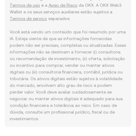
Termos de uso
e a
Aviso de Risco
da OKX. A OKX Web3
Wallet e os seus serviços auxiliares estão sujeitos a
Termos de serviço
separados.
Você está vendo um conteúdo que foi resumido por uma
IA. Esteja ciente de que as informações fornecidas
podem não ser precisas, completas ou atualizadas. Essas
informações não se destinam a fornecer (i) consultoria
ou recomendação de investimento, (ii) oferta, solicitação
ou incentivo para comprar, vender ou manter ativos
digitais ou (iii) consultoria financeira, contábil, jurídica ou
tributária. Os ativos digitais estão sujeitos à volatilidade
do mercado, envolvem alto grau de risco e podem
perder valor. Você deve avaliar cuidadosamente se
negociar ou manter ativos digitais é adequado para sua
condição financeira e tolerância ao risco. Em caso de
dúvida, consulte um profissional jurídico, fiscal ou de
investimentos.